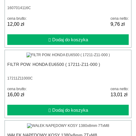
1607014116C
cena brutto:
cena netto:
12,00 zł
9,76 zł
Dodaj do koszyka
FILTR POW. HONDA EU6500 ( 17211-Z11-000 )
17211Z11000C
cena brutto:
cena netto:
16,00 zł
13,01 zł
Dodaj do koszyka
WAŁEK NAPĘDOWY KOSY 1380x8mm 7TxM8