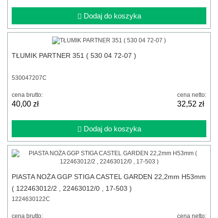
Dodaj do koszyka
TŁUMIK PARTNER 351 ( 530 04 72-07 )
530047207C
cena brutto:
cena netto:
40,00 zł
32,52 zł
Dodaj do koszyka
PIASTA NOŻA GGP STIGA CASTEL GARDEN 22,2mm H53mm
( 122463012/2 , 22463012/0 , 17-503 )
1224630122C
cena brutto:
cena netto: