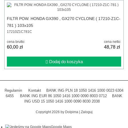
FILTR POW. HONDA GX390 , GX270 CYCLONE ( 17210-Z1C-
781 ) 103x105
17210Z1C781C
cena brutto:
cena netto:
60,00 zł
48,78 zł
Dodaj do koszyka
Regulamin
Kontakt
BANK ING PLN 18 1050 1416 1000 0023 6304
6455
BANK ING EUR 86 1050 1416 1000 0090 8003 0712
BANK
ING USD 15 1050 1416 1000 0090 8030 2038
Copyright 2026 by Dolpima
|
Zaloguj
Google Maps