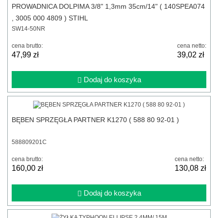
PROWADNICA DOLPIMA 3/8" 1,3mm 35cm/14" ( 140SPEA074
, 3005 000 4809 ) STIHL
SW14-50NR
cena brutto:
cena netto:
47,99 zł
39,02 zł
Dodaj do koszyka
BĘBEN SPRZĘGŁA PARTNER K1270 ( 588 80 92-01 )
588809201C
cena brutto:
cena netto:
160,00 zł
130,08 zł
Dodaj do koszyka