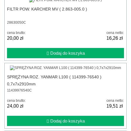
FILTR POW. KARCHER MV ( 2.863-005.0 )
28630050C
cena brutto:
cena netto:
20,00 zł
16,26 zł
Dodaj do koszyka
SPRĘŻYNA ROZ. YANMAR L100 ( 114399-76540 )
0,7x7x2910mm
11439976540C
cena brutto:
cena netto:
24,00 zł
19,51 zł
Dodaj do koszyka