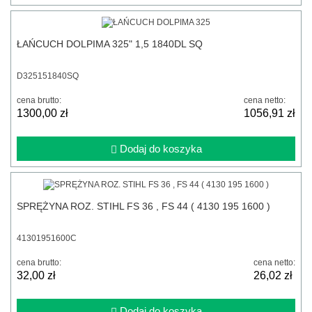
ŁAŃCUCH DOLPIMA 325" 1,5 1840DL SQ
D325151840SQ
cena brutto:
cena netto:
1300,00 zł
1056,91 zł
Dodaj do koszyka
SPRĘŻYNA ROZ. STIHL FS 36 , FS 44 ( 4130 195 1600 )
41301951600C
cena brutto:
cena netto:
32,00 zł
26,02 zł
Dodaj do koszyka