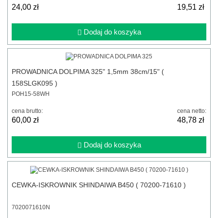
24,00 zł
19,51 zł
Dodaj do koszyka
PROWADNICA DOLPIMA 325" 1,5mm 38cm/15" (
158SLGK095 )
POH15-58WH
cena brutto:
cena netto:
60,00 zł
48,78 zł
Dodaj do koszyka
CEWKA-ISKROWNIK SHINDAIWA B450 ( 70200-71610 )
7020071610N