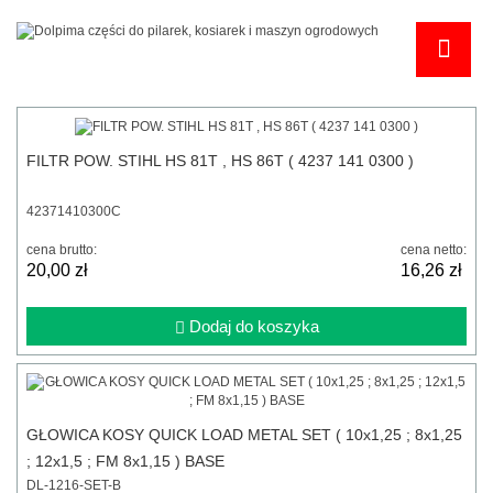
FILTR POW. STIHL HS 81T , HS 86T ( 4237 141 0300 )
42371410300C
cena brutto:
cena netto:
20,00 zł
16,26 zł
Dodaj do koszyka
GŁOWICA KOSY QUICK LOAD METAL SET ( 10x1,25 ; 8x1,25
; 12x1,5 ; FM 8x1,15 ) BASE
DL-1216-SET-B