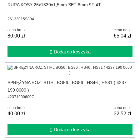
RURA KOSY 26x1330x1,5mm SET 8mm 9T 4T
26133015S894
cena brutto:
cena netto:
80,00 zł
65,04 zł
Dodaj do koszyka
SPRĘŻYNA ROZ. STIHL BG56 , BG86 , HS46 , HS81 ( 4237
190 0600 )
42371900600C
cena brutto:
cena netto:
40,00 zł
32,52 zł
Dodaj do koszyka