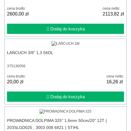
cena brutto:
cena netto:
2600,00 zł
2113,82 zł
Dodaj do koszyka
ŁAŃCUCH 3/8" 1,3 56DL
375130056
cena brutto:
cena netto:
20,00 zł
16,26 zł
Dodaj do koszyka
PROWADNICA DOLPIMA 325" 1,6mm 50cm/20" 12T (
203SLGD025 , 3003 008 6821 ) STIHL