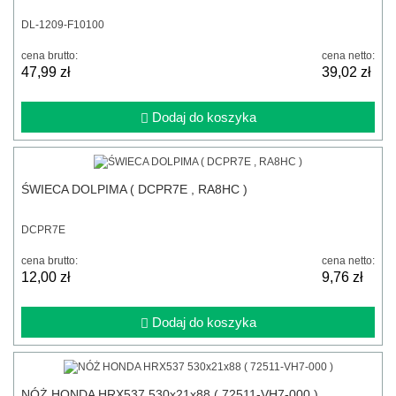
DL-1209-F10100
cena brutto:
cena netto:
47,99 zł
39,02 zł
Dodaj do koszyka
ŚWIECA DOLPIMA ( DCPR7E , RA8HC )
DCPR7E
cena brutto:
cena netto:
12,00 zł
9,76 zł
Dodaj do koszyka
NÓŻ HONDA HRX537 530x21x88 ( 72511-VH7-000 )