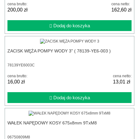
cena brutto:
cena netto:
200,00 zł
162,60 zł
Dodaj do koszyka
ZACISK WĘŻA POMPY WODY 3" ( 78139-YE6-003 )
78139YE6003C
cena brutto:
cena netto:
16,00 zł
13,01 zł
Dodaj do koszyka
WAŁEK NAPĘDOWY KOSY 675x8mm 9TxM8
06750809M8