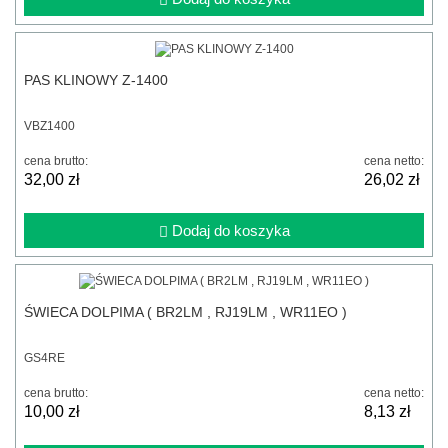
PAS KLINOWY Z-1400
VBZ1400
cena brutto:
cena netto:
32,00 zł
26,02 zł
Dodaj do koszyka
ŚWIECA DOLPIMA ( BR2LM , RJ19LM , WR11EO )
GS4RE
cena brutto:
cena netto:
10,00 zł
8,13 zł