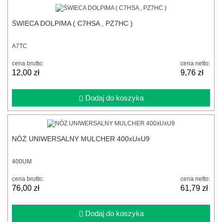
ŚWIECA DOLPIMA ( C7HSA , PZ7HC )
A7TC
cena brutto:
cena netto:
12,00 zł
9,76 zł
Dodaj do koszyka
NÓŻ UNIWERSALNY MULCHER 400xUxU9
400UM
cena brutto:
cena netto:
76,00 zł
61,79 zł
Dodaj do koszyka