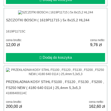
SZCZOTKI BOSCH ( 1619P11715 ) 5x 8x15,2 HL244
1619P11715C
cena brutto:
cena netto:
12,00 zł
9,76 zł
Dodaj do koszyka
PRZEKŁADNIA KOSY STIHL FS100 , FS120 , FS130 , FS200 ,
FS250 NEW ( 4180 640 0114 ) 25,4mm 5,3x5,3
41806400114C
cena brutto:
cena netto:
200,00 zł
162,60 zł