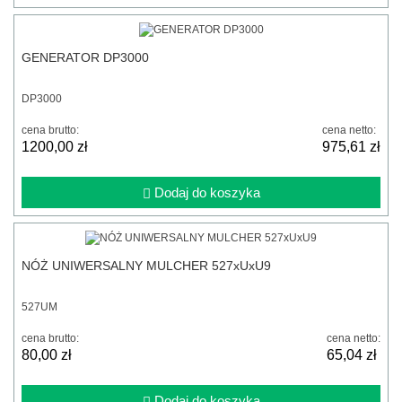
GENERATOR DP3000
DP3000
cena brutto:
cena netto:
1200,00 zł
975,61 zł
Dodaj do koszyka
NÓŻ UNIWERSALNY MULCHER 527xUxU9
527UM
cena brutto:
cena netto:
80,00 zł
65,04 zł
Dodaj do koszyka