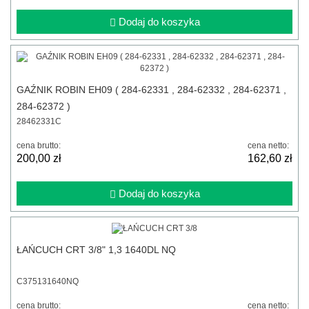
Dodaj do koszyka
GAŹNIK ROBIN EH09 ( 284-62331 , 284-62332 , 284-62371 ,
284-62372 )
28462331C
cena brutto:
cena netto:
200,00 zł
162,60 zł
Dodaj do koszyka
ŁAŃCUCH CRT 3/8" 1,3 1640DL NQ
C375131640NQ
cena brutto:
cena netto: