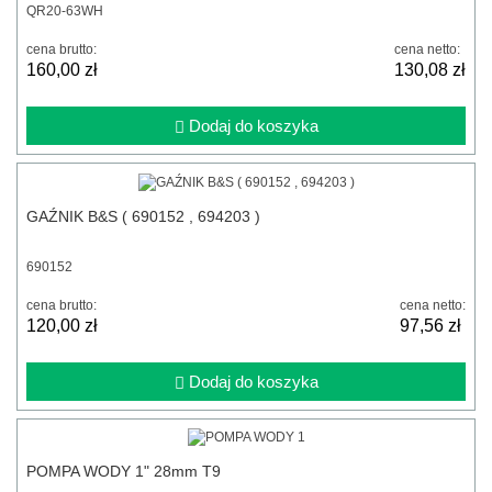
QR20-63WH
cena brutto:
cena netto:
160,00 zł
130,08 zł
Dodaj do koszyka
GAŹNIK B&S ( 690152 , 694203 )
690152
cena brutto:
cena netto:
120,00 zł
97,56 zł
Dodaj do koszyka
POMPA WODY 1" 28mm T9