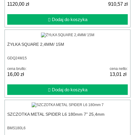
1120,00 zł
910,57 zł
Dodaj do koszyka
ŻYŁKA SQUARE 2,4MM/ 15M
GDQ24M15
cena brutto:
cena netto:
16,00 zł
13,01 zł
Dodaj do koszyka
SZCZOTKA METAL SPIDER L6 180mm 7" 25,4mm
BMS180L6