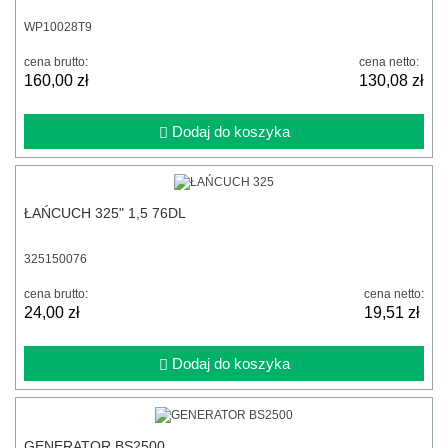
WP10028T9
cena brutto:
cena netto:
160,00 zł
130,08 zł
Dodaj do koszyka
ŁAŃCUCH 325" 1,5 76DL
325150076
cena brutto:
cena netto:
24,00 zł
19,51 zł
Dodaj do koszyka
GENERATOR BS2500