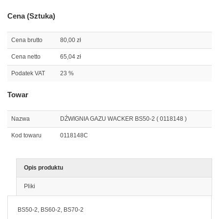
Cena (Sztuka)
Cena brutto
80,00 zł
Cena netto
65,04 zł
Podatek VAT
23 %
Towar
Nazwa
DŹWIGNIA GAZU WACKER BS50-2 ( 0118148 )
Kod towaru
0118148C
Opis produktu
Pliki
BS50-2, BS60-2, BS70-2