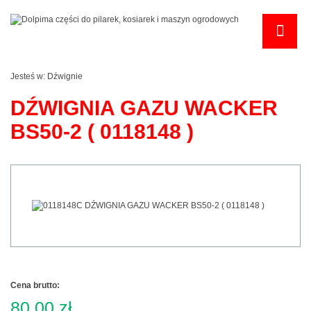
Jesteś w:
Dźwignie
DŹWIGNIA GAZU WACKER
BS50-2 ( 0118148 )
Cena brutto:
80,00 zł