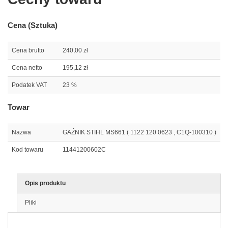
Cena (Sztuka)
Cena brutto
240,00 zł
Cena netto
195,12 zł
Podatek VAT
23 %
Towar
Nazwa
GAŹNIK STIHL MS661 ( 1122 120 0623 , C1Q-100310 )
Kod towaru
11441200602C
Opis produktu
Pliki