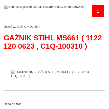
Jesteś w:
Gaźniki
>
Do Stihl
GAŹNIK STIHL MS661 ( 1122
120 0623 , C1Q-100310 )
Cena brutto: