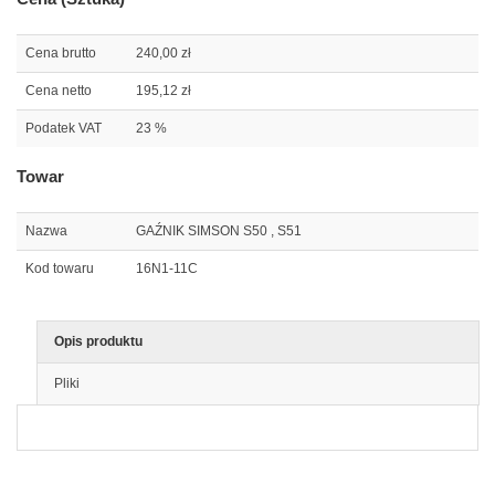
Cena brutto
240,00 zł
Cena netto
195,12 zł
Podatek VAT
23 %
Towar
Nazwa
GAŹNIK SIMSON S50 , S51
Kod towaru
16N1-11C
Opis produktu
Pliki