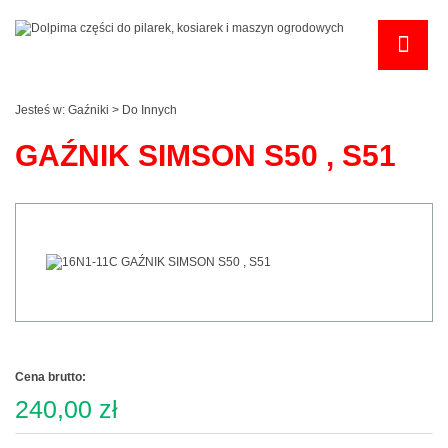
Jesteś w:
Gaźniki
>
Do Innych
GAŹNIK SIMSON S50 , S51
Cena brutto:
240,00 zł