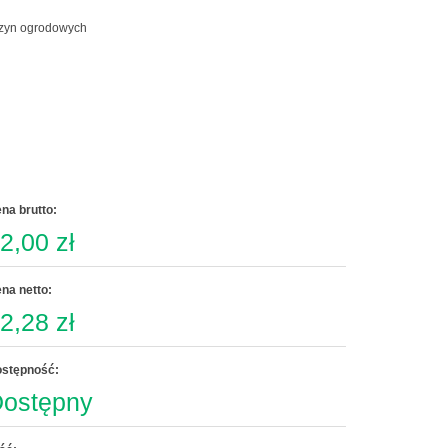
na brutto:
2,00 zł
na netto:
2,28 zł
stępność:
ostępny