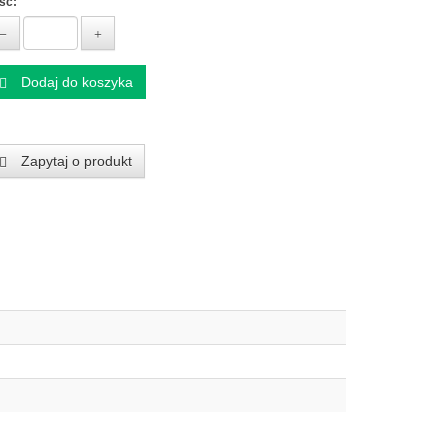
ość:
Dodaj do koszyka
Zapytaj o produkt