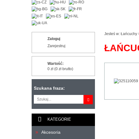
Jesteś w:
Łańcuchy
Zaloguj
ŁAŃCUC
Zarejestruj
Wartość:
0 zł (0 zł brutto)
Szukana fraza:
KATEGORIE
Akcesoria