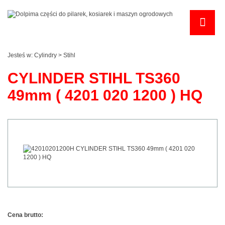
Jesteś w:
Cylindry
>
Stihl
CYLINDER STIHL TS360
49mm ( 4201 020 1200 ) HQ
Cena brutto: