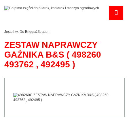
Jesteś w:
Do Briggs&Stratton
ZESTAW NAPRAWCZY
GAŹNIKA B&S ( 498260
493762 , 492495 )