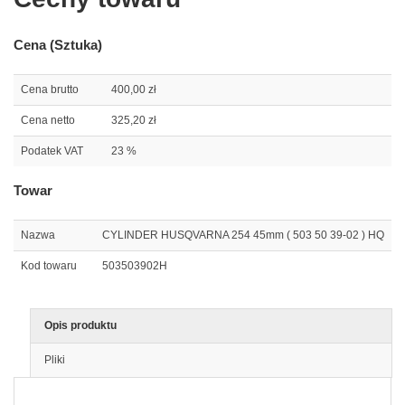
Cena (Sztuka)
Cena brutto
400,00 zł
Cena netto
325,20 zł
Podatek VAT
23 %
Towar
Nazwa
CYLINDER HUSQVARNA 254 45mm ( 503 50 39-02 ) HQ
Kod towaru
503503902H
Opis produktu
Pliki