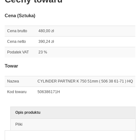
Cena (Sztuka)
Cena brutto
480,00 zł
Cena netto
390,24 zł
Podatek VAT
23 %
Towar
Nazwa
CYLINDER PARTNER K 750 51mm ( 506 38 61-71 ) HQ
Kod towaru
506386171H
Opis produktu
Pliki