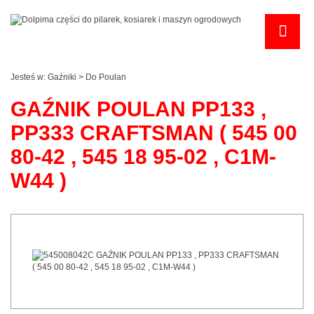
Jesteś w:
Gaźniki
>
Do Poulan
GAŹNIK POULAN PP133 ,
PP333 CRAFTSMAN ( 545 00
80-42 , 545 18 95-02 , C1M-
W44 )