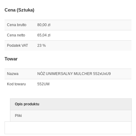
Cena (Sztuka)
Cena brutto
80,00 zł
Cena netto
65,04 zł
Podatek VAT
23 %
Towar
Nazwa
NÓŻ UNIWERSALNY MULCHER 552xUxU9
Kod towaru
552UM
Opis produktu
Pliki