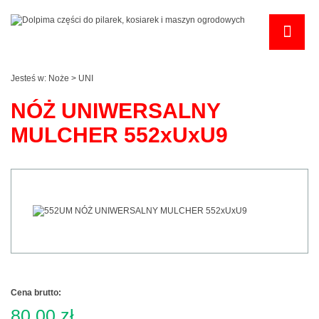
Jesteś w:
Noże
>
UNI
NÓŻ UNIWERSALNY
MULCHER 552xUxU9
Cena brutto:
80,00 zł