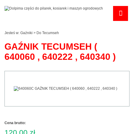
Jesteś w:
Gaźniki
>
Do Tecumseh
GAŹNIK TECUMSEH (
640060 , 640222 , 640340 )
Cena brutto:
120,00 zł