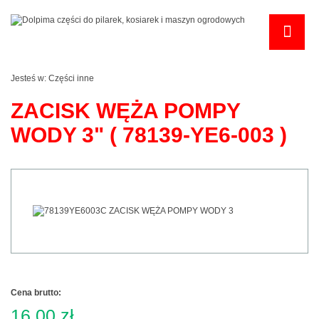
Jesteś w:
Części inne
ZACISK WĘŻA POMPY
WODY 3" ( 78139-YE6-003 )
Cena brutto:
16,00 zł