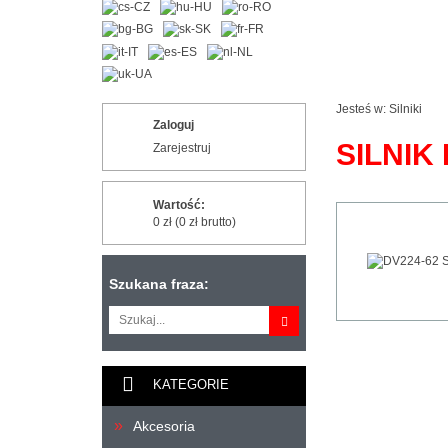
Jesteś w:
Silniki
Zaloguj
SILNIK
Zarejestruj
Wartość:
0 zł (0 zł brutto)
Szukana fraza:
KATEGORIE
Akcesoria