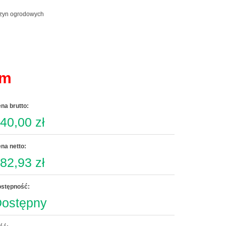
mm
na brutto:
40,00 zł
na netto:
82,93 zł
stępność:
ostępny