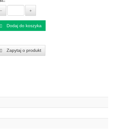
ość:
Dodaj do koszyka
Zapytaj o produkt