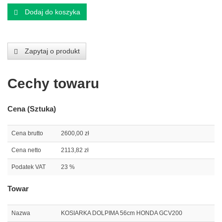
Dodaj do koszyka
Zapytaj o produkt
Cechy towaru
Cena (Sztuka)
Cena brutto
2600,00 zł
Cena netto
2113,82 zł
Podatek VAT
23 %
Towar
Nazwa
KOSIARKA DOLPIMA 56cm HONDA GCV200