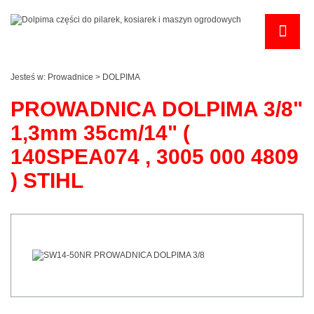
Jesteś w:
Prowadnice
>
DOLPIMA
PROWADNICA DOLPIMA 3/8"
1,3mm 35cm/14" (
140SPEA074 , 3005 000 4809
) STIHL