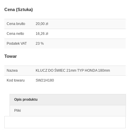
Cena (Sztuka)
Cena brutto
20,00 zł
Cena netto
16,26 zł
Podatek VAT
23 %
Towar
Nazwa
KLUCZ DO ŚWIEC 21mm TYP HONDA 180mm
Kod towaru
SW21H180
Opis produktu
Pliki