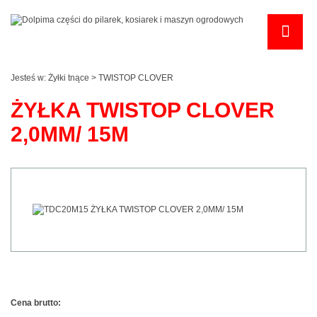
Jesteś w:
Żyłki tnące
>
TWISTOP CLOVER
ŻYŁKA TWISTOP CLOVER
2,0MM/ 15M
Cena brutto: