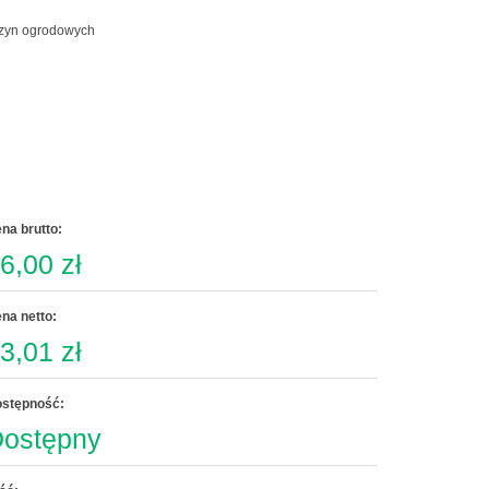
na brutto:
6,00 zł
na netto:
3,01 zł
stępność:
ostępny