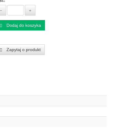
ość:
Dodaj do koszyka
Zapytaj o produkt