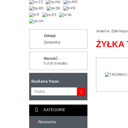
Jesteś w:
Żyłki tnące
Zaloguj
ŻYŁKA 
Zarejestruj
Wartość:
0 zł (0 zł brutto)
Szukana fraza:
KATEGORIE
Akcesoria