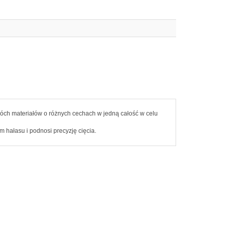
wóch materiałów o różnych cechach w jedną całość w celu
 hałasu i podnosi precyzję cięcia.