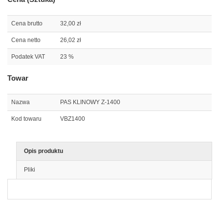
Cena brutto
32,00 zł
Cena netto
26,02 zł
Podatek VAT
23 %
Towar
Nazwa
PAS KLINOWY Z-1400
Kod towaru
VBZ1400
Opis produktu
Pliki