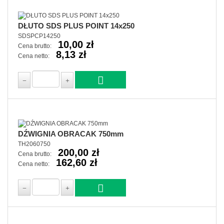
DŁUTO SDS PLUS POINT 14x250
SDSPCP14250
10,00 zł
Cena brutto:
8,13 zł
Cena netto:
DŹWIGNIA OBRACAK 750mm
TH2060750
200,00 zł
Cena brutto:
162,60 zł
Cena netto: