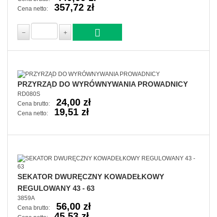
357,72 zł
Cena netto:
PRZYRZĄD DO WYRÓWNYWANIA PROWADNICY
RD080S
24,00 zł
Cena brutto:
19,51 zł
Cena netto:
SEKATOR DWURĘCZNY KOWADEŁKOWY
REGULOWANY 43 - 63
3859A
56,00 zł
Cena brutto:
45,53 zł