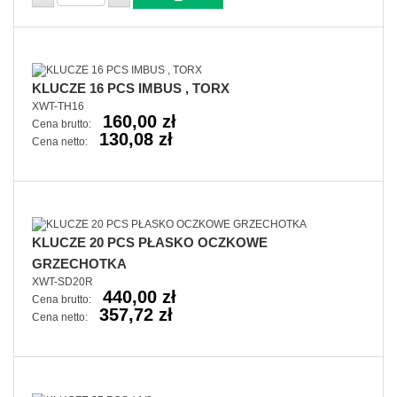
KLUCZE 16 PCS IMBUS , TORX
XWT-TH16
160,00 zł
Cena brutto:
130,08 zł
Cena netto:
KLUCZE 20 PCS PŁASKO OCZKOWE
GRZECHOTKA
XWT-SD20R
440,00 zł
Cena brutto:
357,72 zł
Cena netto: