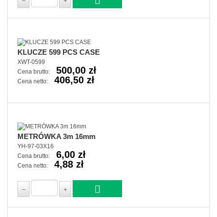
KLUCZE 599 PCS CASE
XWT-0599
500,00 zł
Cena brutto:
406,50 zł
Cena netto:
METRÓWKA 3m 16mm
YH-97-03X16
6,00 zł
Cena brutto:
4,88 zł
Cena netto: