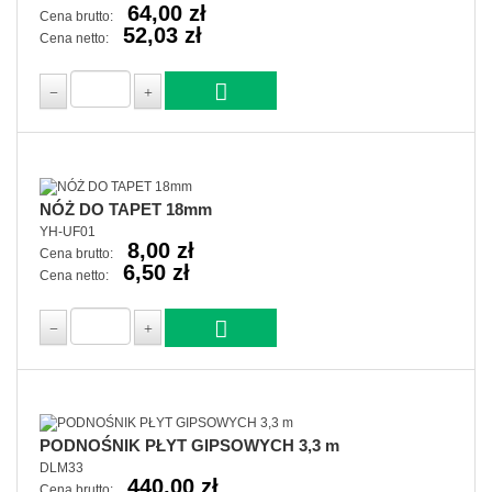
64,00 zł
Cena brutto:
52,03 zł
Cena netto:
NÓŻ DO TAPET 18mm
YH-UF01
8,00 zł
Cena brutto:
6,50 zł
Cena netto:
PODNOŚNIK PŁYT GIPSOWYCH 3,3 m
DLM33
440,00 zł
Cena brutto: