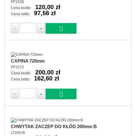
PF1536
120,00 zł
Cena brutto:
97,56 zł
Cena netto:
CAPINA 720mm
PF1572
200,00 zł
Cena brutto:
162,60 zł
Cena netto:
CHWYTAK ZACZEP DO KŁÓD 200mm B
LT200-B