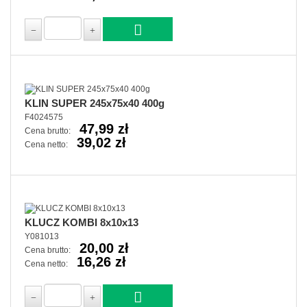
KLIN SUPER 245x75x40 400g
F4024575
47,99 zł
Cena brutto:
39,02 zł
Cena netto:
KLUCZ KOMBI 8x10x13
Y081013
20,00 zł
Cena brutto:
16,26 zł
Cena netto: