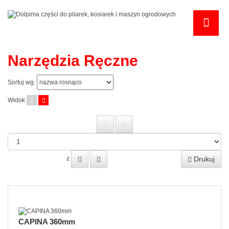
Narzędzia Ręczne
Sortuj wg:
Widok
Drukuj
z
CAPINA 360mm