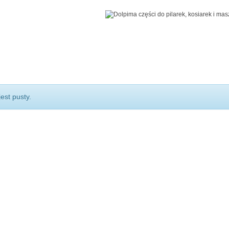
est pusty.