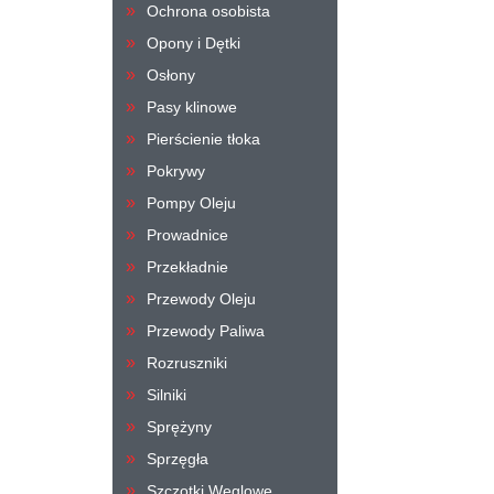
Ochrona osobista
Opony i Dętki
Osłony
Pasy klinowe
Pierścienie tłoka
Pokrywy
Pompy Oleju
Prowadnice
Przekładnie
Przewody Oleju
Przewody Paliwa
Rozruszniki
Silniki
Sprężyny
Sprzęgła
Szczotki Węglowe