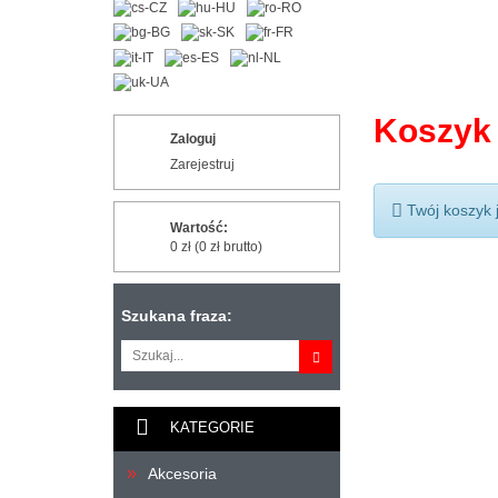
Koszyk
Zaloguj
Zarejestruj
Twój koszyk j
Wartość:
0 zł (0 zł brutto)
Szukana fraza:
KATEGORIE
Akcesoria