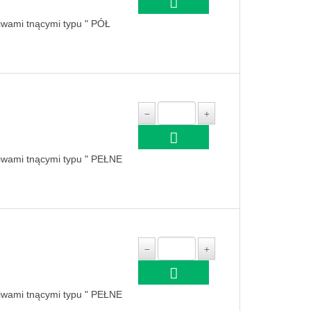
niwami tnącymi typu " PÓŁ
niwami tnącymi typu " PEŁNE
niwami tnącymi typu " PEŁNE