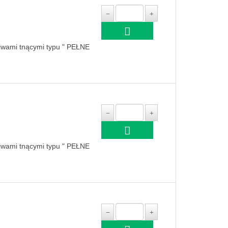
niwami tnącymi typu " PEŁNE
niwami tnącymi typu " PEŁNE