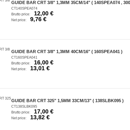
GUIDE BAR CRT 3/8" 1,3MM 35CM/14" ( 140SPEA074 , 3005
CT140SPEA074
12,00 €
Brutto price:
9,76 €
Net price:
GUIDE BAR CRT 3/8" 1,3MM 40CM/16" ( 160SPEA041 )
CT160SPEA041
16,00 €
Brutto price:
13,01 €
Net price:
GUIDE BAR CRT 325" 1,5MM 33CM/13" ( 138SLBK095 )
CT138SLBK095
17,00 €
Brutto price:
13,82 €
Net price: