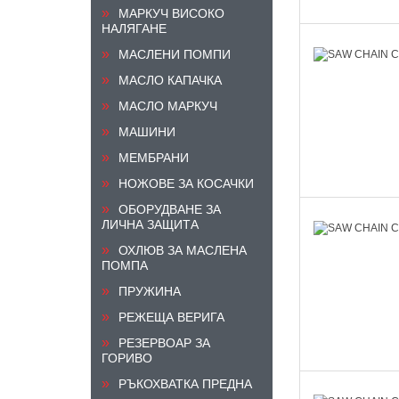
МАРКУЧ ВИСОКО
НАЛЯГАНЕ
МАСЛЕНИ ПОМПИ
МАСЛО КАПАЧКА
МАСЛО МАРКУЧ
МАШИНИ
МЕМБРАНИ
НОЖОВЕ ЗА КОСАЧКИ
ОБОРУДВАНЕ ЗА
ЛИЧНА ЗАЩИТА
ОХЛЮВ ЗА МАСЛЕНА
ПОМПА
ПРУЖИНА
РЕЖЕЩА ВЕРИГА
РЕЗЕРВОАР ЗА
ГОРИВО
РЪКОХВАТКА ПРЕДНА