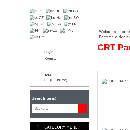
Welcome to our 
Become a dealer 
CRT Pa
Login
Register
Total:
0 € (0 € brutto)
Search term:
CATEGORY MENU