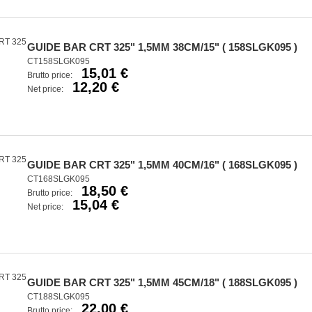
GUIDE BAR CRT 325" 1,5MM 38CM/15" ( 158SLGK095 )
CT158SLGK095
15,01 €
Brutto price:
12,20 €
Net price:
GUIDE BAR CRT 325" 1,5MM 40CM/16" ( 168SLGK095 )
CT168SLGK095
18,50 €
Brutto price:
15,04 €
Net price:
GUIDE BAR CRT 325" 1,5MM 45CM/18" ( 188SLGK095 )
CT188SLGK095
22,00 €
Brutto price: