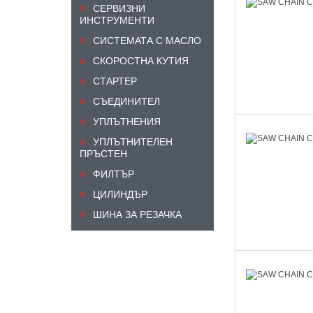
СЕРВИЗНИ
ИНСТРУМЕНТИ
СИСТЕМАТА С МАСЛО
СКОРОСТНА КУТИЯ
СТАРТЕР
СЪЕДИНИТЕЛ
УПЛЪТНЕНИЯ
УПЛЪТНИТЕЛЕН
ПРЪСТЕН
ФИЛТЪР
ЦИЛИНДЪР
ШИНА ЗА РЕЗАЧКА