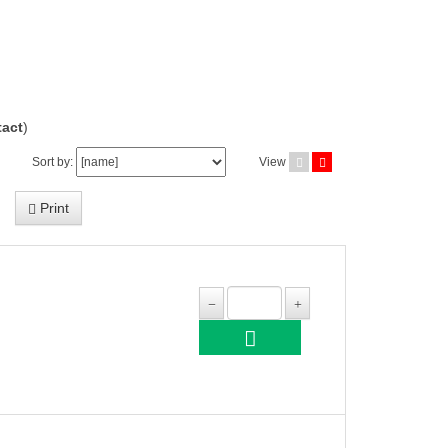
act
)
Sort by:
View
Print