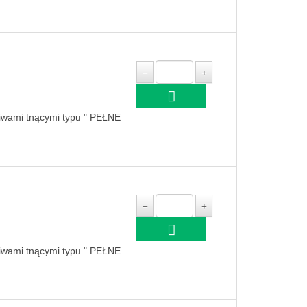
niwami tnącymi typu " PEŁNE
niwami tnącymi typu " PEŁNE