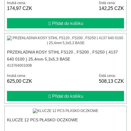
hrubá cena:
čistá cena:
174,97 CZK
142,25 CZK
Přidat do košíku
PRZEKŁADNIA KOSY STIHL FS120 , FS200 , FS250 ( 4137
640 0100 ) 25,4mm 5,3x5,3 BASE
41376400100B
hrubá cena:
čistá cena:
625,00 CZK
508,13 CZK
Přidat do košíku
KLUCZE 12 PCS PŁASKO OCZKOWE