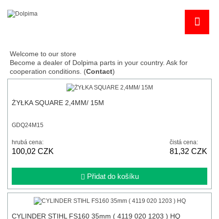
Welcome to our store
Become a dealer of Dolpima parts in your country. Ask for
cooperation conditions. (
Contact
)
ŻYŁKA SQUARE 2,4MM/ 15M
GDQ24M15
hrubá cena:
čistá cena:
100,02 CZK
81,32 CZK
Přidat do košíku
CYLINDER STIHL FS160 35mm ( 4119 020 1203 ) HQ