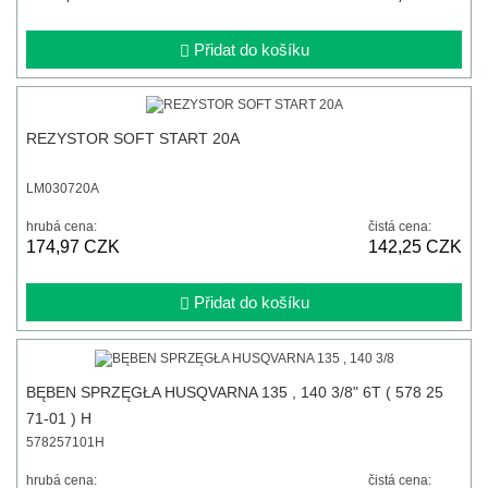
Přidat do košíku
REZYSTOR SOFT START 20A
LM030720A
hrubá cena:
čistá cena:
174,97 CZK
142,25 CZK
Přidat do košíku
BĘBEN SPRZĘGŁA HUSQVARNA 135 , 140 3/8" 6T ( 578 25
71-01 ) H
578257101H
hrubá cena:
čistá cena: