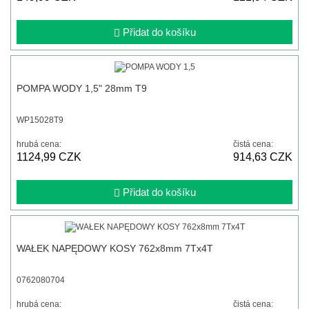
Přidat do košíku
POMPA WODY 1,5" 28mm T9
WP15028T9
hrubá cena:
čistá cena:
1124,99 CZK
914,63 CZK
Přidat do košíku
WAŁEK NAPĘDOWY KOSY 762x8mm 7Tx4T
0762080704
hrubá cena:
čistá cena: