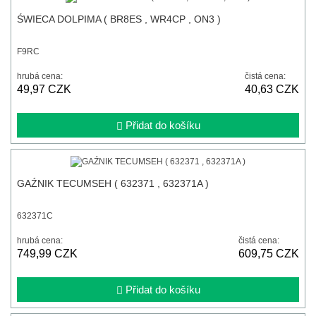
ŚWIECA DOLPIMA ( BR8ES , WR4CP , ON3 )
F9RC
hrubá cena:
čistá cena:
49,97 CZK
40,63 CZK
Přidat do košíku
GAŹNIK TECUMSEH ( 632371 , 632371A )
632371C
hrubá cena:
čistá cena:
749,99 CZK
609,75 CZK
Přidat do košíku