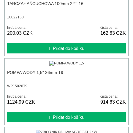
TARCZA ŁAŃCUCHOWA 100mm 22T 16
10022160
hrubá cena:
čistá cena:
200,03 CZK
162,63 CZK
Přidat do košíku
POMPA WODY 1,5" 26mm T9
WP15026T9
hrubá cena:
čistá cena:
1124,99 CZK
914,63 CZK
Přidat do košíku