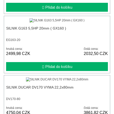
Přidat do košíku
SILNIK G163 5,5HP 20mm ( GX160 )
EG163-20
hrubá cena:
čistá cena:
2499,98 CZK
2032,50 CZK
Přidat do košíku
SILNIK DUCAR DV170 VYMA 22,2x80mm
DV170-80
hrubá cena:
čistá cena:
4750,04 CZK
3861,82 CZK