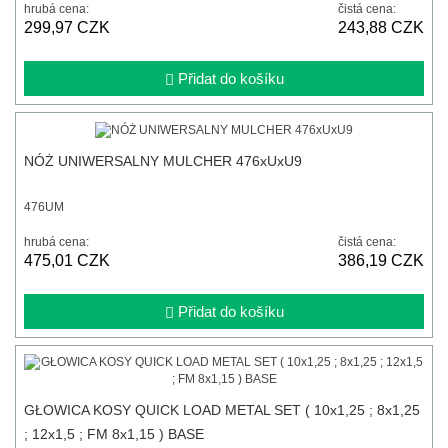
hrubá cena:
čistá cena:
299,97 CZK
243,88 CZK
Přidat do košíku
NÓŻ UNIWERSALNY MULCHER 476xUxU9
476UM
hrubá cena:
čistá cena:
475,01 CZK
386,19 CZK
Přidat do košíku
GŁOWICA KOSY QUICK LOAD METAL SET ( 10x1,25 ; 8x1,25
; 12x1,5 ; FM 8x1,15 ) BASE