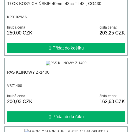
TŁOK KOSY CHIŃSKIE 40mm 43cc TL43 , CG430
KP01029AA
hrubá cena:
čistá cena:
250,00 CZK
203,25 CZK
Přidat do košíku
PAS KLINOWY Z-1400
VBZ1400
hrubá cena:
čistá cena:
200,03 CZK
162,63 CZK
Přidat do košíku