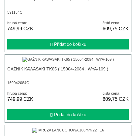
591154C
hrubá cena:
čistá cena:
749,99 CZK
609,75 CZK
Přidat do košíku
GAŹNIK KAWASAKI TK65 ( 15004-2084 , WYA-109 )
150042084C
hrubá cena:
čistá cena:
749,99 CZK
609,75 CZK
Přidat do košíku