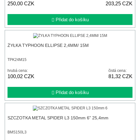
250,00 CZK
203,25 CZK
Přidat do košíku
ŻYŁKA TYPHOON ELLIPSE 2,4MM/ 15M
TPK24M15
hrubá cena:
čistá cena:
100,02 CZK
81,32 CZK
Přidat do košíku
SZCZOTKA METAL SPIDER L3 150mm 6" 25,4mm
BMS150L3