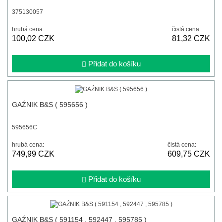
375130057
hrubá cena:
čistá cena:
100,02 CZK
81,32 CZK
Přidat do košíku
GAŹNIK B&S ( 595656 )
595656C
hrubá cena:
čistá cena:
749,99 CZK
609,75 CZK
Přidat do košíku
GAŹNIK B&S ( 591154 , 592447 , 595785 )