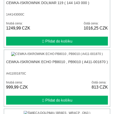
CEWKA-ISKROWNIK DOLMAR 119 ( 144 143 000 )
144143000C
hrubá cena:
čistá cena:
1249,99 CZK
1016,25 CZK
Přidat do košíku
CEWKA-ISKROWNIK ECHO PB8010 , PB9010 ( A411-001870 )
A411001870C
hrubá cena:
čistá cena:
999,99 CZK
813 CZK
Přidat do košíku