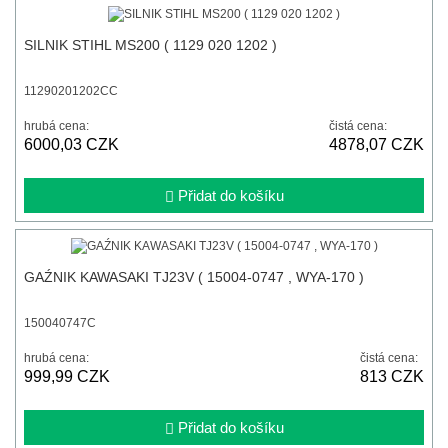
SILNIK STIHL MS200 ( 1129 020 1202 )
11290201202CC
hrubá cena:
čistá cena:
6000,03 CZK
4878,07 CZK
Přidat do košíku
GAŹNIK KAWASAKI TJ23V ( 15004-0747 , WYA-170 )
150040747C
hrubá cena:
čistá cena:
999,99 CZK
813 CZK
Přidat do košíku