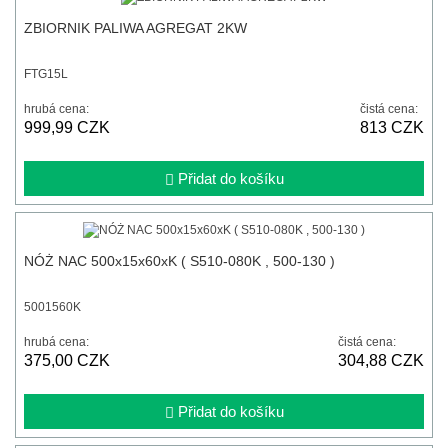
ZBIORNIK PALIWA AGREGAT 2KW
FTG15L
hrubá cena:
čistá cena:
999,99 CZK
813 CZK
Přidat do košíku
NÓŻ NAC 500x15x60xK ( S510-080K , 500-130 )
5001560K
hrubá cena:
čistá cena:
375,00 CZK
304,88 CZK
Přidat do košíku