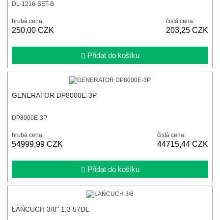
DL-1216-SET-B
hrubá cena:
čistá cena:
250,00 CZK
203,25 CZK
Přidat do košíku
GENERATOR DP8000E-3P
DP8000E-3P
hrubá cena:
čistá cena:
54999,99 CZK
44715,44 CZK
Přidat do košíku
ŁAŃCUCH 3/8" 1,3 57DL