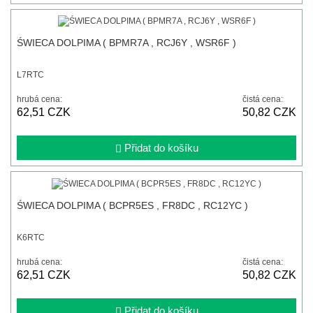
ŚWIECA DOLPIMA ( BPMR7A , RCJ6Y , WSR6F )
L7RTC
hrubá cena:
čistá cena:
62,51 CZK
50,82 CZK
Přidat do košíku
ŚWIECA DOLPIMA ( BCPR5ES , FR8DC , RC12YC )
K6RTC
hrubá cena:
čistá cena:
62,51 CZK
50,82 CZK
Přidat do košíku