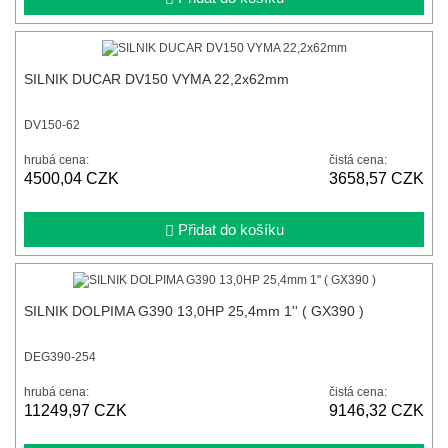
SILNIK DUCAR DV150 VYMA 22,2x62mm
DV150-62
hrubá cena:
čistá cena:
4500,04 CZK
3658,57 CZK
Přidat do košíku
SILNIK DOLPIMA G390 13,0HP 25,4mm 1'' ( GX390 )
DEG390-254
hrubá cena:
čistá cena:
11249,97 CZK
9146,32 CZK