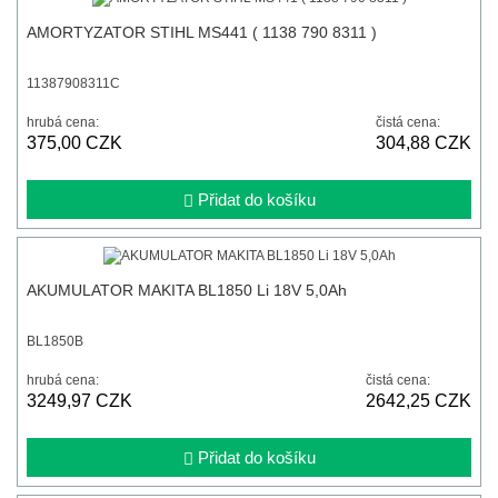
AMORTYZATOR STIHL MS441 ( 1138 790 8311 )
11387908311C
hrubá cena:
čistá cena:
375,00 CZK
304,88 CZK
Přidat do košíku
AKUMULATOR MAKITA BL1850 Li 18V 5,0Ah
BL1850B
hrubá cena:
čistá cena:
3249,97 CZK
2642,25 CZK
Přidat do košíku