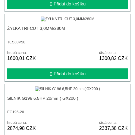
Přidat do košíku
ŻYŁKA TRI-CUT 3,0MM/280M
TCS30P50
hrubá cena:
čistá cena:
1600,01 CZK
1300,82 CZK
Přidat do košíku
SILNIK G196 6,5HP 20mm ( GX200 )
EG196-20
hrubá cena:
čistá cena:
2874,98 CZK
2337,38 CZK