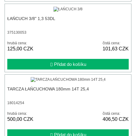
ŁAŃCUCH 3/8" 1,3 53DL
375130053
hrubá cena:
čistá cena:
125,00 CZK
101,63 CZK
Přidat do košíku
TARCZA ŁAŃCUCHOWA 180mm 14T 25,4
18014254
hrubá cena:
čistá cena:
500,00 CZK
406,50 CZK
Přidat do košíku