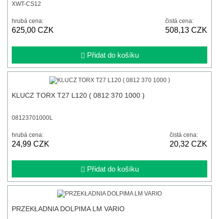
XWT-CS12
hrubá cena:
čistá cena:
625,00 CZK
508,13 CZK
Přidat do košíku
KLUCZ TORX T27 L120 ( 0812 370 1000 )
08123701000L
hrubá cena:
čistá cena:
24,99 CZK
20,32 CZK
Přidat do košíku
PRZEKŁADNIA DOLPIMA LM VARIO