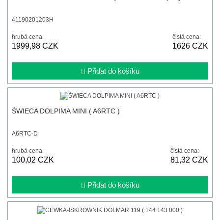
41190201203H
hrubá cena:
čistá cena:
1999,98 CZK
1626 CZK
Přidat do košíku
ŚWIECA DOLPIMA MINI ( A6RTC )
A6RTC-D
hrubá cena:
čistá cena:
100,02 CZK
81,32 CZK
Přidat do košíku