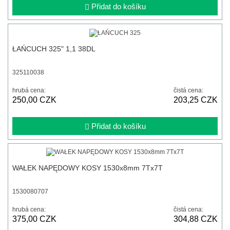
Přidat do košíku
ŁAŃCUCH 325" 1,1 38DL
325110038
hrubá cena:
čistá cena:
250,00 CZK
203,25 CZK
Přidat do košíku
WAŁEK NAPĘDOWY KOSY 1530x8mm 7Tx7T
1530080707
hrubá cena:
čistá cena:
375,00 CZK
304,88 CZK