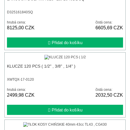
D325161840SQ
hrubá cena:
čistá cena:
8125,00 CZK
6605,69 CZK
Přidat do košíku
KLUCZE 120 PCS ( 1/2" , 3/8" , 1/4" )
XWTQX-17-0120
hrubá cena:
čistá cena:
2499,98 CZK
2032,50 CZK
Přidat do košíku