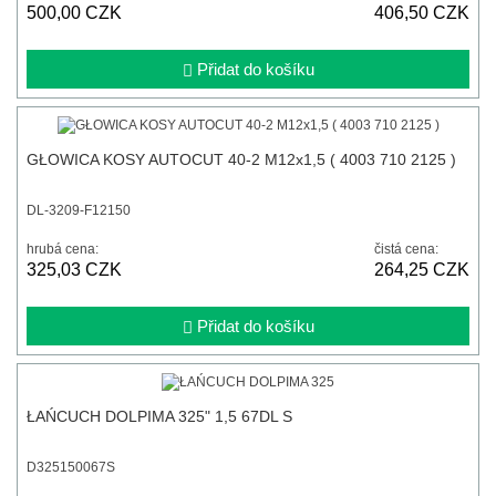
500,00 CZK
406,50 CZK
Přidat do košíku
GŁOWICA KOSY AUTOCUT 40-2 M12x1,5 ( 4003 710 2125 )
DL-3209-F12150
hrubá cena:
čistá cena:
325,03 CZK
264,25 CZK
Přidat do košíku
ŁAŃCUCH DOLPIMA 325" 1,5 67DL S
D325150067S