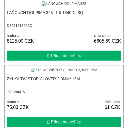
ŁAŃCUCH DOLPIMA 325" 1,5 1840DL SQ
D325151840SQ
hrubá cena:
čistá cena:
8125,00 CZK
6605,69 CZK
Přidat do košíku
ŻYŁKA TWISTOP CLOVER 2,0MM/ 15M
TDC20M15
hrubá cena:
čistá cena:
75,03 CZK
61 CZK
Přidat do košíku