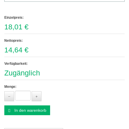
Einzelpreis:
18,01 €
Nettopreis:
14,64 €
Verfügbarkeit:
Zugänglich
Menge:
In den warenkorb