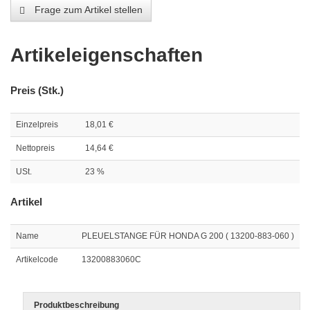
Frage zum Artikel stellen
Artikeleigenschaften
Preis (Stk.)
Einzelpreis
18,01 €
Nettopreis
14,64 €
USt.
23 %
Artikel
Name
PLEUELSTANGE FÜR HONDA G 200 ( 13200-883-060 )
Artikelcode
13200883060C
Produktbeschreibung