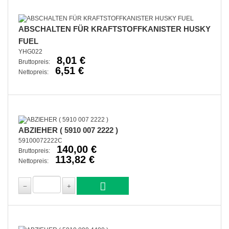
ABSCHALTEN FÜR KRAFTSTOFFKANISTER HUSKY
FUEL
YHG022
8,01 €
Bruttopreis:
6,51 €
Nettopreis:
ABZIEHER ( 5910 007 2222 )
59100072222C
140,00 €
Bruttopreis:
113,82 €
Nettopreis: