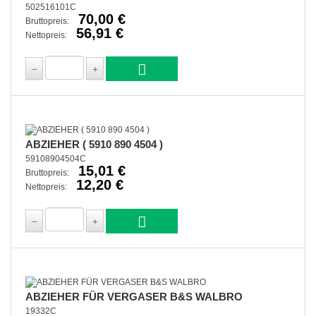
502516101C
70,00 €
Bruttopreis:
56,91 €
Nettopreis:
ABZIEHER ( 5910 890 4504 )
59108904504C
15,01 €
Bruttopreis:
12,20 €
Nettopreis:
ABZIEHER FÜR VERGASER B&S WALBRO
19332C