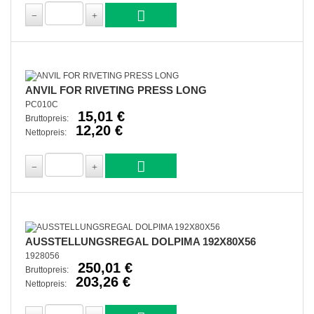
ANVIL FOR RIVETING PRESS LONG
PC010C
15,01 €
Bruttopreis:
12,20 €
Nettopreis:
AUSSTELLUNGSREGAL DOLPIMA 192X80X56
1928056
250,01 €
Bruttopreis:
203,26 €
Nettopreis: