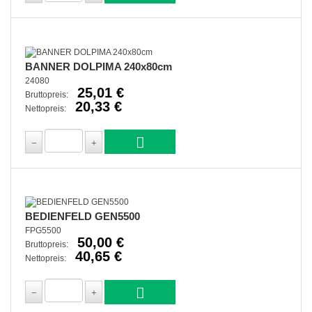
BANNER DOLPIMA 240x80cm
24080
25,01 €
Bruttopreis:
20,33 €
Nettopreis:
BEDIENFELD GEN5500
FPG5500
50,00 €
Bruttopreis:
40,65 €
Nettopreis: