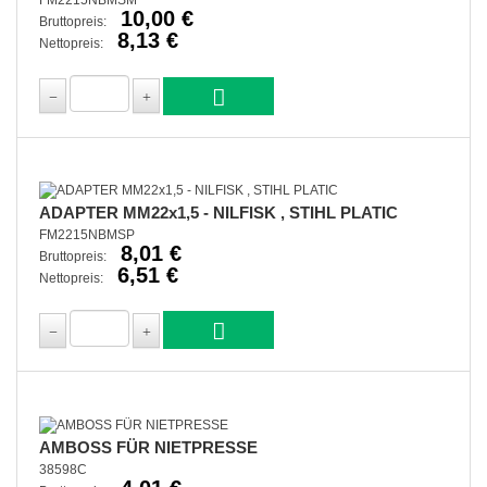
FM2215NBMSM
10,00 €
Bruttopreis:
8,13 €
Nettopreis:
ADAPTER MM22x1,5 - NILFISK , STIHL PLATIC
FM2215NBMSP
8,01 €
Bruttopreis:
6,51 €
Nettopreis:
AMBOSS FÜR NIETPRESSE
38598C