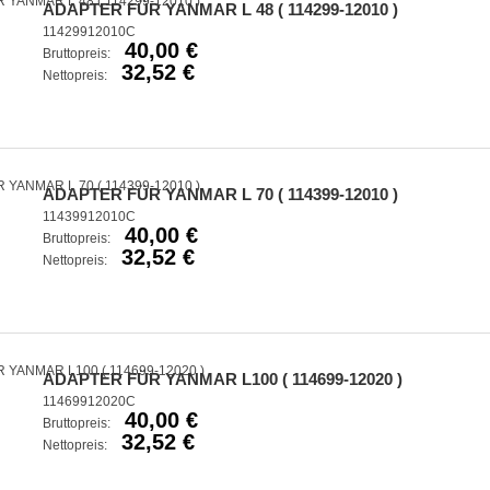
ADAPTER FÜR YANMAR L 48 ( 114299-12010 )
11429912010C
40,00 €
Bruttopreis:
32,52 €
Nettopreis:
ADAPTER FÜR YANMAR L 70 ( 114399-12010 )
11439912010C
40,00 €
Bruttopreis:
32,52 €
Nettopreis:
ADAPTER FÜR YANMAR L100 ( 114699-12020 )
11469912020C
40,00 €
Bruttopreis:
32,52 €
Nettopreis: