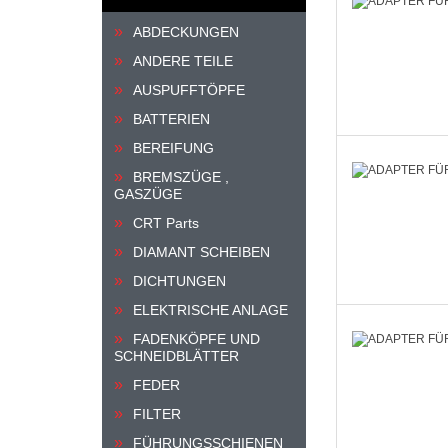
ABDECKUNGEN
ANDERE TEILE
AUSPUFFTÖPFE
BATTERIEN
BEREIFUNG
BREMSZÜGE ,
GASZÜGE
CRT Parts
DIAMANT SCHEIBEN
DICHTUNGEN
ELEKTRISCHE ANLAGE
FADENKÖPFE UND
SCHNEIDBLÄTTER
FEDER
FILTER
FÜHRUNGSSCHIENEN