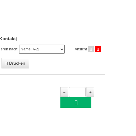
Kontakt
)
ieren nach:
Ansicht
Drucken