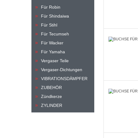
Für Robin
Für Shindaiwa
Für Stihl
Für Tecumseh
Für Wacker
Für Yamaha
Vergaser Teile
Vergaser-Dichtungen
VIBRATIONSDÄMPFER
ZUBEHÖR
Zündkerze
ZYLINDER