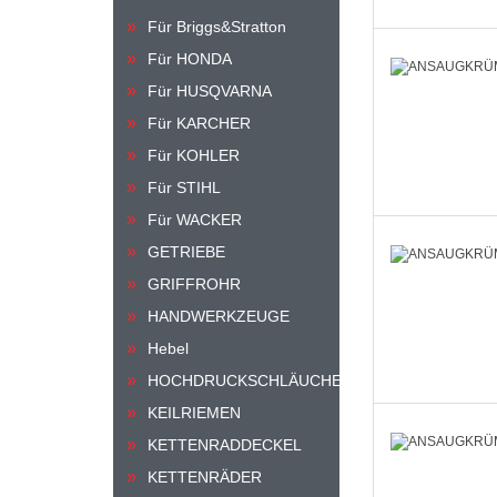
Für Briggs&Stratton
Für HONDA
Für HUSQVARNA
Für KARCHER
Für KOHLER
Für STIHL
Für WACKER
GETRIEBE
GRIFFROHR
HANDWERKZEUGE
Hebel
HOCHDRUCKSCHLÄUCHE
KEILRIEMEN
KETTENRADDECKEL
KETTENRÄDER