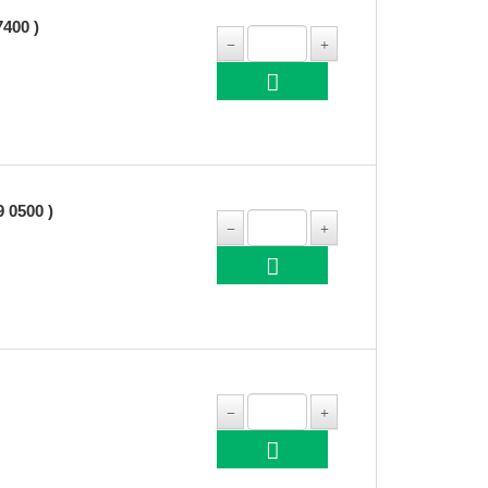
400 )
 0500 )