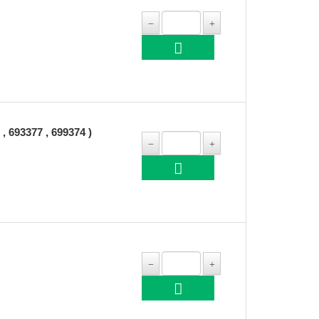
693377 , 699374 )