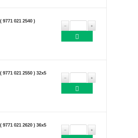
771 021 2540 )
71 021 2550 ) 32x5
71 021 2620 ) 36x5