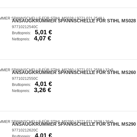
ANSAUGKRÜMMER SPANNSCHELLE FÜR STIHL MS028 ( 9
97710212540C
5,01 €
Bruttopreis:
4,07 €
Nettopreis:
ANSAUGKRÜMMER SPANNSCHELLE FÜR STIHL MS260 ( 97
97710212550C
4,01 €
Bruttopreis:
3,26 €
Nettopreis:
ANSAUGKRÜMMER SPANNSCHELLE FÜR STIHL MS290 ( 97
97710212620C
4,01 €
Bruttopreis: