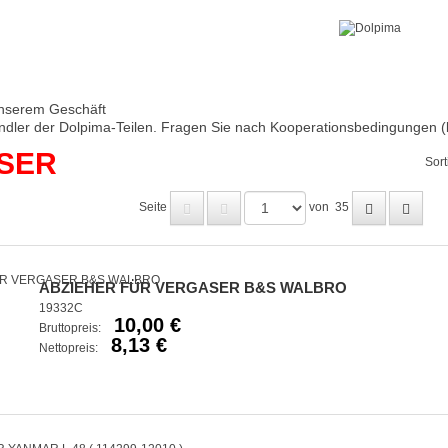
nserem Geschäft
ndler der Dolpima-Teilen. Fragen Sie nach Kooperationsbedingungen (
SER
Sort
Seite
von
35
ABZIEHER FÜR VERGASER B&S WALBRO
19332C
10,00 €
Bruttopreis:
8,13 €
Nettopreis: