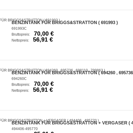
BENZINTANK FÜR BRIGGS&STRATTON ( 691993 )
691993C
70,00 €
Bruttopreis:
56,91 €
Nettopreis:
BENZINTANK FÜR BRIGGS&STRATTON ( 694260 , 695736 , 
694260C
70,00 €
Bruttopreis:
56,91 €
Nettopreis:
BENZINTANK FÜR BRIGGS&STRATTON + VERGASER ( 494
494406-495770