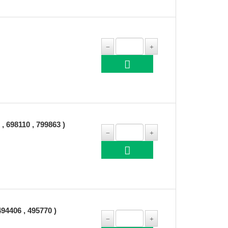
698110 , 799863 )
406 , 495770 )