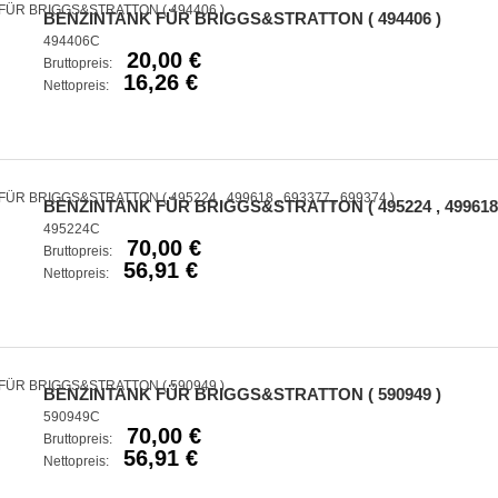
BENZINTANK FÜR BRIGGS&STRATTON ( 494406 )
494406C
20,00 €
Bruttopreis:
16,26 €
Nettopreis:
BENZINTANK FÜR BRIGGS&STRATTON ( 495224 , 499618 , 
495224C
70,00 €
Bruttopreis:
56,91 €
Nettopreis:
BENZINTANK FÜR BRIGGS&STRATTON ( 590949 )
590949C
70,00 €
Bruttopreis:
56,91 €
Nettopreis: