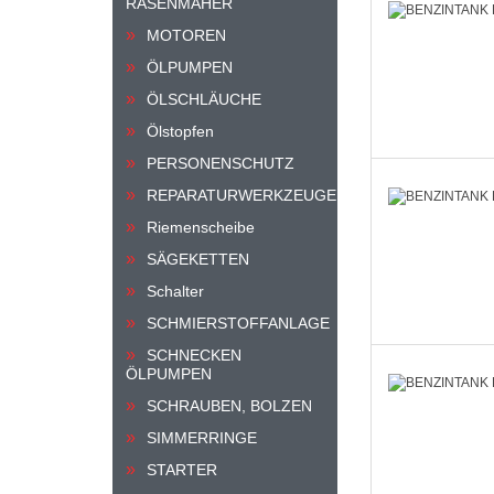
RASENMÄHER
MOTOREN
ÖLPUMPEN
ÖLSCHLÄUCHE
Ölstopfen
PERSONENSCHUTZ
REPARATURWERKZEUGE
Riemenscheibe
SÄGEKETTEN
Schalter
SCHMIERSTOFFANLAGE
SCHNECKEN
ÖLPUMPEN
SCHRAUBEN, BOLZEN
SIMMERRINGE
STARTER