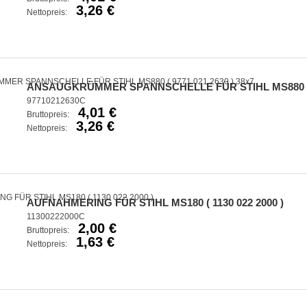
3,26 €
Nettopreis:
ANSAUGKRÜMMER SPANNSCHELLE FÜR STIHL MS880 ( 97
97710212630C
4,01 €
Bruttopreis:
3,26 €
Nettopreis:
AUFNAHMERING FÜR STIHL MS180 ( 1130 022 2000 )
11300222000C
2,00 €
Bruttopreis:
1,63 €
Nettopreis: