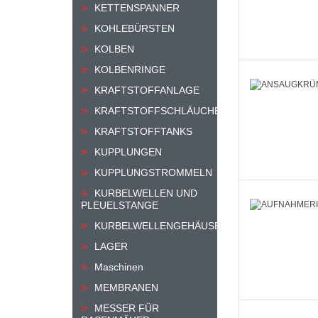
KETTENSPANNER
KOHLEBÜRSTEN
KOLBEN
KOLBENRINGE
KRAFTSTOFFANLAGE
KRAFTSTOFFSCHLÄUCHE
KRAFTSTOFFTANKS
KUPPLUNGEN
KUPPLUNGSTROMMELN
KURBELWELLEN UND
PLEUELSTANGE
KURBELWELLENGEHÄUSE
LAGER
Maschinen
MEMBRANEN
MESSER FÜR