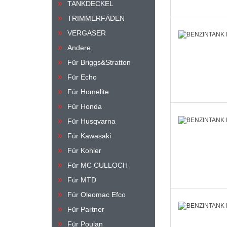
TANKDECKEL
TRIMMERFÄDEN
VERGASER
Andere
Für Briggs&Stratton
Für Echo
Für Homelite
Für Honda
Für Husqvarna
Für Kawasaki
Für Kohler
Für MC CULLOCH
Für MTD
Für Oleomac Efco
Für Partner
Für Poulan