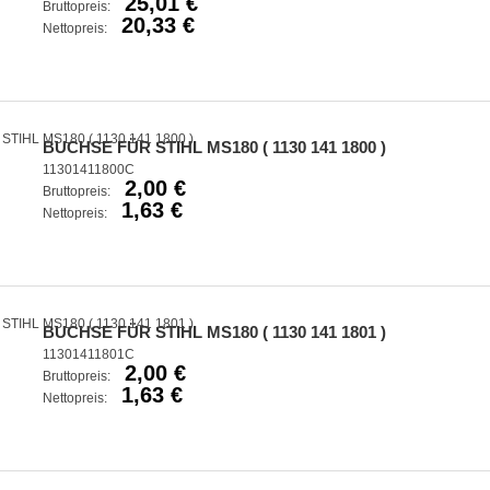
25,01 €
Bruttopreis:
20,33 €
Nettopreis:
BUCHSE FÜR STIHL MS180 ( 1130 141 1800 )
11301411800C
2,00 €
Bruttopreis:
1,63 €
Nettopreis:
BUCHSE FÜR STIHL MS180 ( 1130 141 1801 )
11301411801C
2,00 €
Bruttopreis:
1,63 €
Nettopreis: