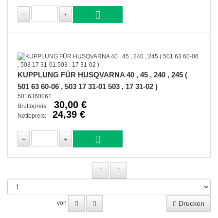
KUPPLUNG FÜR HUSQVARNA 40 , 45 , 240 , 245 (
501 63 60-06 , 503 17 31-01 503 , 17 31-02 )
501636006T
30,00 €
Bruttopreis:
24,39 €
Nettopreis:
Drucken
von