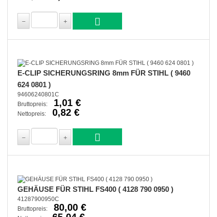
E-CLIP SICHERUNGSRING 8mm FÜR STIHL ( 9460
624 0801 )
94606240801C
1,01 €
Bruttopreis:
0,82 €
Nettopreis:
GEHÄUSE FÜR STIHL FS400 ( 4128 790 0950 )
41287900950C
80,00 €
Bruttopreis:
65,04 €