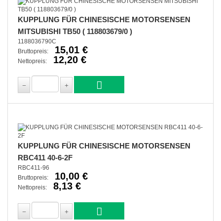
KUPPLUNG FÜR CHINESISCHE MOTORSENSEN
MITSUBISHI TB50 ( 118803679/0 )
1188036790C
15,01 €
Bruttopreis:
12,20 €
Nettopreis:
KUPPLUNG FÜR CHINESISCHE MOTORSENSEN
RBC411 40-6-2F
RBC411-96
10,00 €
Bruttopreis:
8,13 €
Nettopreis: