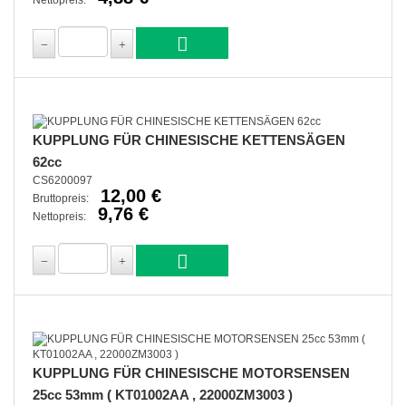
KUPPLUNG FÜR CHINESISCHE KETTENSÄGEN
62cc
CS6200097
12,00 €
Bruttopreis:
9,76 €
Nettopreis:
KUPPLUNG FÜR CHINESISCHE MOTORSENSEN
25cc 53mm ( KT01002AA , 22000ZM3003 )