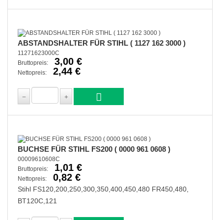
ABSTANDSHALTER FÜR STIHL ( 1127 162 3000 )
11271623000C
3,00 €
Bruttopreis:
2,44 €
Nettopreis:
BUCHSE FÜR STIHL FS200 ( 0000 961 0608 )
00009610608C
1,01 €
Bruttopreis:
0,82 €
Nettopreis:
Stihl FS120,200,250,300,350,400,450,480 FR450,480,
BT120C,121