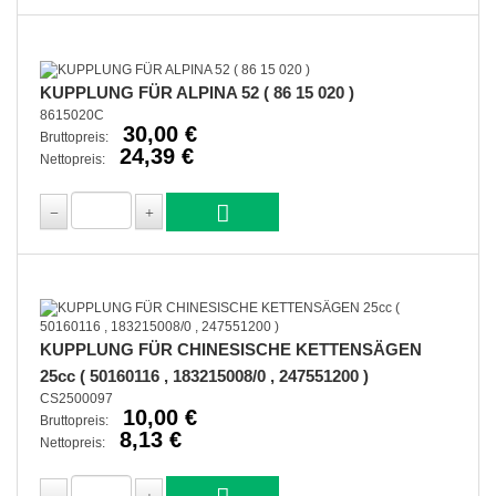
KUPPLUNG FÜR ALPINA 52 ( 86 15 020 )
8615020C
30,00 €
Bruttopreis:
24,39 €
Nettopreis:
KUPPLUNG FÜR CHINESISCHE KETTENSÄGEN
25cc ( 50160116 , 183215008/0 , 247551200 )
CS2500097
10,00 €
Bruttopreis:
8,13 €
Nettopreis: