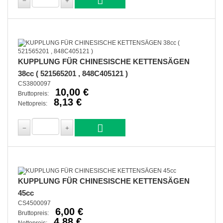
KUPPLUNG FÜR CHINESISCHE KETTENSÄGEN
38cc ( 521565201 , 848C405121 )
CS3800097
10,00 €
Bruttopreis:
8,13 €
Nettopreis:
KUPPLUNG FÜR CHINESISCHE KETTENSÄGEN
45cc
CS4500097
6,00 €
Bruttopreis:
4,88 €
Nettopreis: