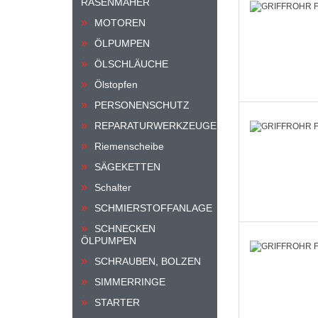
RASENMÄHER
MOTOREN
ÖLPUMPEN
ÖLSCHLÄUCHE
Ölstopfen
PERSONENSCHUTZ
REPARATURWERKZEUGE
Riemenscheibe
SÄGEKETTEN
Schalter
SCHMIERSTOFFANLAGE
SCHNECKEN
ÖLPUMPEN
SCHRAUBEN, BOLZEN
SIMMERRINGE
STARTER