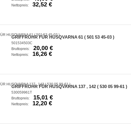
32,52 €
Nettopreis:
GRIFFROHR FÜR HUSQVARNA 61 ( 501 53 45-03 )
501534503C
20,00 €
Bruttopreis:
16,26 €
Nettopreis:
GRIFFROHR FÜR HUSQVARNA 137 , 142 ( 530 05 99-61 )
530059961T
15,01 €
Bruttopreis:
12,20 €
Nettopreis: