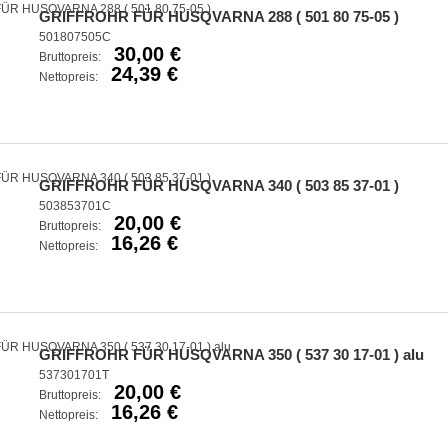
GRIFFROHR FÜR HUSQVARNA 288 ( 501 80 75-05 )
501807505C
30,00 €
Bruttopreis:
24,39 €
Nettopreis:
GRIFFROHR FÜR HUSQVARNA 340 ( 503 85 37-01 )
503853701C
20,00 €
Bruttopreis:
16,26 €
Nettopreis:
GRIFFROHR FÜR HUSQVARNA 350 ( 537 30 17-01 ) alu
537301701T
20,00 €
Bruttopreis:
16,26 €
Nettopreis: