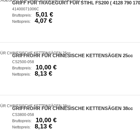
GRIFF FÜR TRAGEGURT FÜR STIHL FS200 ( 4128 790 170
41400071006C
5,01 €
Bruttopreis:
4,07 €
Nettopreis:
GRIFFROHR FÜR CHINESISCHE KETTENSÄGEN 25cc
CS2500-058
10,00 €
Bruttopreis:
8,13 €
Nettopreis:
GRIFFROHR FÜR CHINESISCHE KETTENSÄGEN 38cc
CS3800-058
10,00 €
Bruttopreis:
8,13 €
Nettopreis: