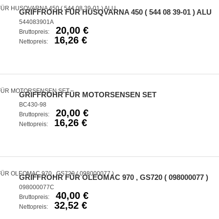
GRIFFROHR FÜR HUSQVARNA 450 ( 544 08 39-01 ) ALU
544083901A
20,00 €
Bruttopreis:
16,26 €
Nettopreis:
GRIFFROHR FÜR MOTORSENSEN SET
BC430-98
20,00 €
Bruttopreis:
16,26 €
Nettopreis:
GRIFFROHR FÜR OLEOMAC 970 , GS720 ( 098000077 )
098000077C
40,00 €
Bruttopreis:
32,52 €
Nettopreis: