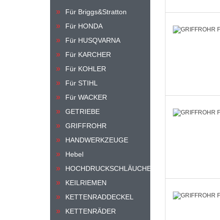
Für Briggs&Stratton
Für HONDA
Für HUSQVARNA
Für KARCHER
Für KOHLER
Für STIHL
Für WACKER
GETRIEBE
GRIFFROHR
HANDWERKZEUGE
Hebel
HOCHDRUCKSCHLÄUCHE
KEILRIEMEN
KETTENRADDECKEL
KETTENRÄDER