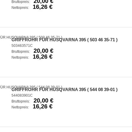
20,00 €
Bruttopreis:
16,26 €
Nettopreis:
GRIFFROHR FÜR HUSQVARNA 395 ( 503 46 35-71 )
503463571C
20,00 €
Bruttopreis:
16,26 €
Nettopreis:
GRIFFROHR FÜR HUSQVARNA 395 ( 544 08 39-01 )
544083901C
20,00 €
Bruttopreis:
16,26 €
Nettopreis: