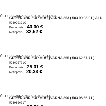
GRIFFROHR FÜR HUSQVARNA 353 ( 503 90 93-01 ) ALU
503909301C
40,00 €
Bruttopreis:
32,52 €
Nettopreis:
GRIFFROHR FÜR HUSQVARNA 365 ( 503 62 67-71 )
503626771C
25,01 €
Bruttopreis:
20,33 €
Nettopreis:
GRIFFROHR FÜR HUSQVARNA 390 ( 503 98 66-71 )
503986671T