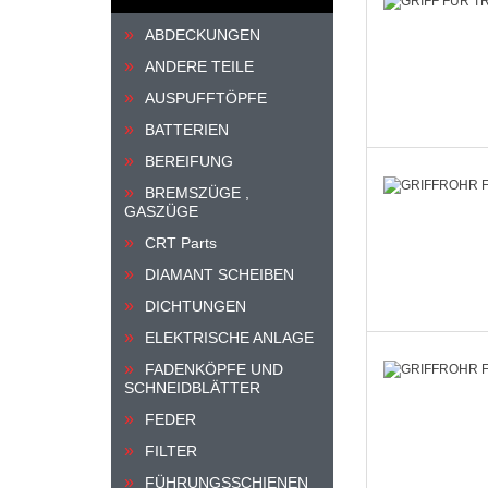
ABDECKUNGEN
ANDERE TEILE
AUSPUFFTÖPFE
BATTERIEN
BEREIFUNG
BREMSZÜGE ,
GASZÜGE
CRT Parts
DIAMANT SCHEIBEN
DICHTUNGEN
ELEKTRISCHE ANLAGE
FADENKÖPFE UND
SCHNEIDBLÄTTER
FEDER
FILTER
FÜHRUNGSSCHIENEN