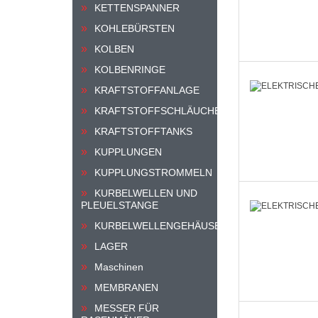
KETTENSPANNER
KOHLEBÜRSTEN
KOLBEN
KOLBENRINGE
KRAFTSTOFFANLAGE
KRAFTSTOFFSCHLÄUCHE
KRAFTSTOFFTANKS
KUPPLUNGEN
KUPPLUNGSTROMMELN
KURBELWELLEN UND
PLEUELSTANGE
KURBELWELLENGEHÄUSE
LAGER
Maschinen
MEMBRANEN
MESSER FÜR