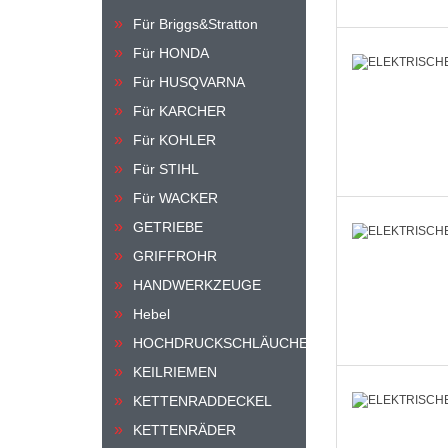
Für Briggs&Stratton
Für HONDA
Für HUSQVARNA
Für KARCHER
Für KOHLER
Für STIHL
Für WACKER
GETRIEBE
GRIFFROHR
HANDWERKZEUGE
Hebel
HOCHDRUCKSCHLÄUCHE
KEILRIEMEN
KETTENRADDECKEL
KETTENRÄDER