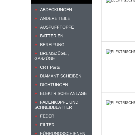
ABDECKUNGEN
ANDERE TEILE
AUSPUFFTÖPFE
BATTERIEN
BEREIFUNG
BREMSZÜGE ,
GASZÜGE
CRT Parts
DIAMANT SCHEIBEN
DICHTUNGEN
ELEKTRISCHE ANLAGE
FADENKÖPFE UND
SCHNEIDBLÄTTER
FEDER
FILTER
FÜHRUNGSSCHIENEN