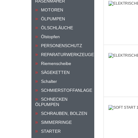
RASENMÄHER
MOTOREN
ÖLPUMPEN
ÖLSCHLÄUCHE
Ölstopfen
PERSONENSCHUTZ
REPARATURWERKZEUGE
Riemenscheibe
SÄGEKETTEN
Schalter
SCHMIERSTOFFANLAGE
SCHNECKEN
ÖLPUMPEN
SCHRAUBEN, BOLZEN
SIMMERRINGE
STARTER