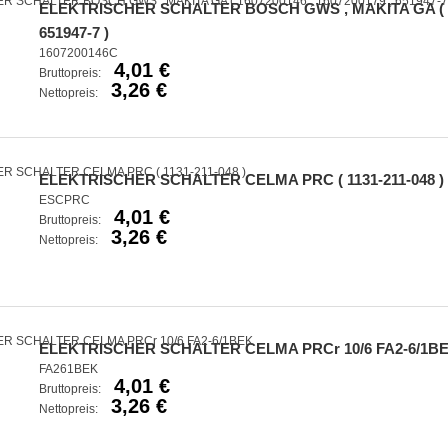
ELEKTRISCHER SCHALTER BOSCH GWS , MAKITA GA ( 160
651947-7 )
1607200146C
4,01 €
Bruttopreis:
3,26 €
Nettopreis:
ELEKTRISCHER SCHALTER CELMA PRC ( 1131-211-048 )
ESCPRC
4,01 €
Bruttopreis:
3,26 €
Nettopreis:
ELEKTRISCHER SCHALTER CELMA PRCr 10/6 FA2-6/1B
FA261BEK
4,01 €
Bruttopreis:
3,26 €
Nettopreis: