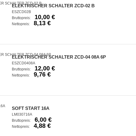
ELEKTRISCHER SCHALTER ZCD-02 B
ESZCD02B
10,00 €
Bruttopreis:
8,13 €
Nettopreis:
ELEKTRISCHER SCHALTER ZCD-04 08A 6P
ESZCD0408A
12,00 €
Bruttopreis:
9,76 €
Nettopreis:
SOFT START 16A
LM030716A
6,00 €
Bruttopreis:
4,88 €
Nettopreis: