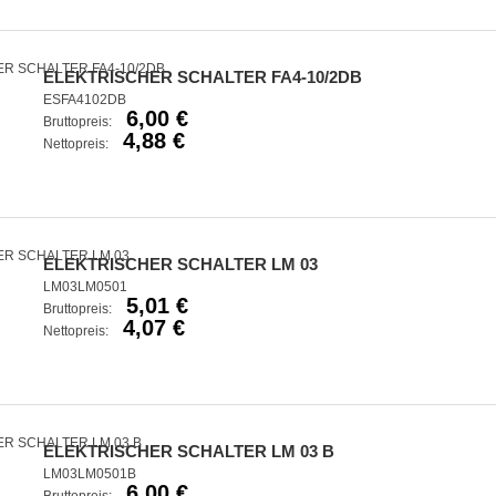
ELEKTRISCHER SCHALTER FA4-10/2DB
ESFA4102DB
6,00 €
Bruttopreis:
4,88 €
Nettopreis:
ELEKTRISCHER SCHALTER LM 03
LM03LM0501
5,01 €
Bruttopreis:
4,07 €
Nettopreis:
ELEKTRISCHER SCHALTER LM 03 B
LM03LM0501B
6,00 €