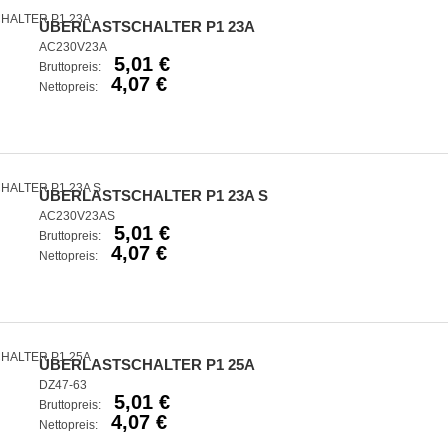
ÜBERLASTSCHALTER P1 23A
AC230V23A
5,01 €
Bruttopreis:
4,07 €
Nettopreis:
ÜBERLASTSCHALTER P1 23A S
AC230V23AS
5,01 €
Bruttopreis:
4,07 €
Nettopreis:
ÜBERLASTSCHALTER P1 25A
DZ47-63
5,01 €
Bruttopreis:
4,07 €
Nettopreis: