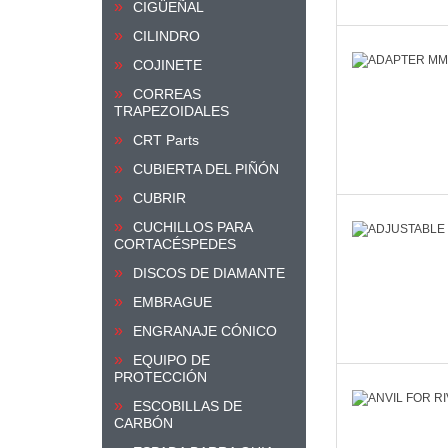
CIGÜEÑAL
CILINDRO
COJINETE
CORREAS
TRAPEZOIDALES
CRT Parts
CUBIERTA DEL PIÑÓN
CUBRIR
CUCHILLOS PARA
CORTACÉSPEDES
DISCOS DE DIAMANTE
EMBRAGUE
ENGRANAJE CÓNICO
EQUIPO DE
PROTECCIÓN
ESCOBILLAS DE
CARBÓN