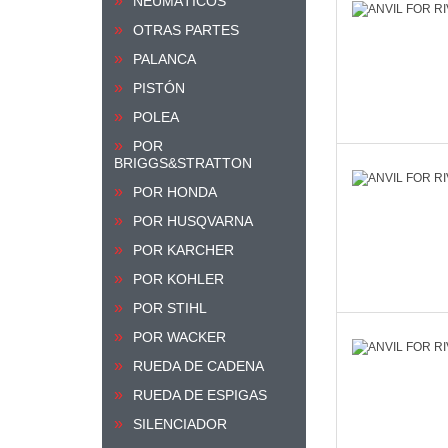
NEUMÁTICOS
OTRAS PARTES
PALANCA
PISTÓN
POLEA
POR
BRIGGS&STRATTON
POR HONDA
POR HUSQVARNA
POR KARCHER
POR KOHLER
POR STIHL
POR WACKER
RUEDA DE CADENA
RUEDA DE ESPIGAS
SILENCIADOR