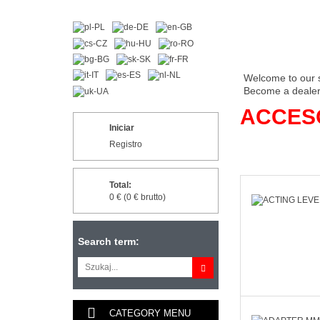
Welcome to our 
Become a dealer 
ACCES
Iniciar
Registro
Total:
0 € (0 € brutto)
Search term:
CATEGORY MENU