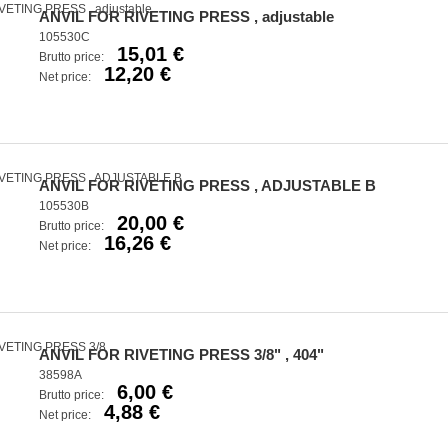
ANVIL FOR RIVETING PRESS , adjustable
105530C
15,01 €
Brutto price:
12,20 €
Net price:
ANVIL FOR RIVETING PRESS , ADJUSTABLE B
105530B
20,00 €
Brutto price:
16,26 €
Net price:
ANVIL FOR RIVETING PRESS 3/8" , 404"
38598A
6,00 €
Brutto price:
4,88 €
Net price: