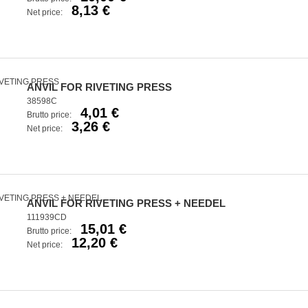
8,13 €
Net price:
ANVIL FOR RIVETING PRESS
38598C
4,01 €
Brutto price:
3,26 €
Net price:
ANVIL FOR RIVETING PRESS + NEEDEL
111939CD
15,01 €
Brutto price:
12,20 €
Net price: