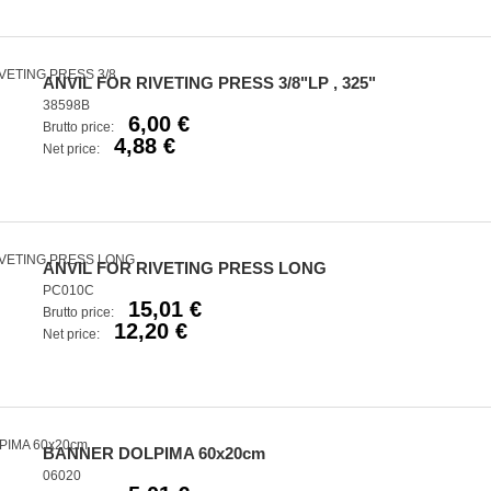
ANVIL FOR RIVETING PRESS 3/8"LP , 325"
38598B
6,00 €
Brutto price:
4,88 €
Net price:
ANVIL FOR RIVETING PRESS LONG
PC010C
15,01 €
Brutto price:
12,20 €
Net price:
BANNER DOLPIMA 60x20cm
06020