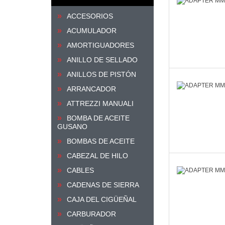
ACCESORIOS
ACUMULADOR
AMORTIGUADORES
ANILLO DE SELLADO
ANILLOS DE PISTÓN
ARRANCADOR
ATTREZZI MANUALI
BOMBA DE ACEITE
GUSANO
BOMBAS DE ACEITE
CABEZAL DE HILO
CABLES
CADENAS DE SIERRA
CAJA DEL CIGÜEÑAL
CARBURADOR