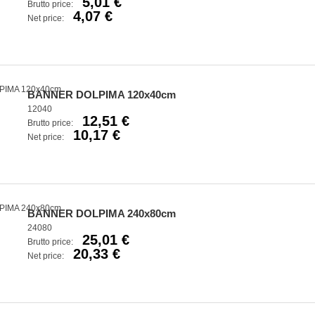
5,01 €
Brutto price:
4,07 €
Net price:
BANNER DOLPIMA 120x40cm
12040
12,51 €
Brutto price:
10,17 €
Net price:
BANNER DOLPIMA 240x80cm
24080
25,01 €
Brutto price:
20,33 €
Net price: