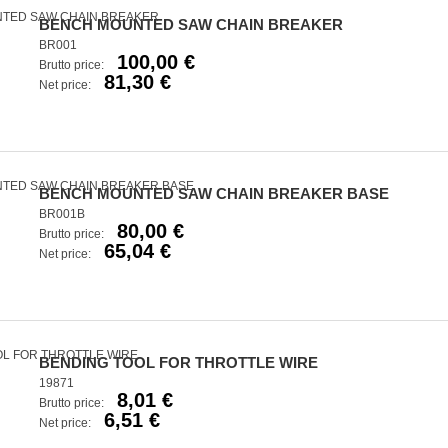
BENCH MOUNTED SAW CHAIN BREAKER
BR001
100,00 €
Brutto price:
81,30 €
Net price:
BENCH MOUNTED SAW CHAIN BREAKER BASE
BR001B
80,00 €
Brutto price:
65,04 €
Net price:
BENDING TOOL FOR THROTTLE WIRE
19871
8,01 €
Brutto price:
6,51 €
Net price: