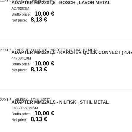
ADAPTER MM22X1,5 - BOSCH , LAVOR METAL
A270203M
10,00 €
Brutto price:
8,13 €
Net price:
ADAPTER MM22X1,5 - KARCHER QUICK CONNECT ( 4.470
44700410M
10,00 €
Brutto price:
8,13 €
Net price:
ADAPTER MM22X1,5 - NILFISK , STIHL METAL
FM2215NBMSM
10,00 €
Brutto price:
8,13 €
Net price: