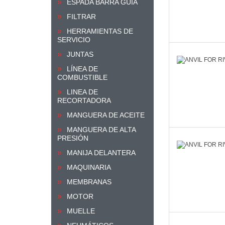
ESPADA BARRA GUIA
FILTRAR
HERRAMIENTAS DE
SERVICIO
JUNTAS
LÍNEA DE
COMBUSTIBLE
LINEA DE
RECORTADORA
MANGUERA DE ACEITE
MANGUERA DE ALTA
PRESIÓN
MANIJA DELANTERA
MAQUINARIA
MEMBRANAS
MOTOR
MUELLE