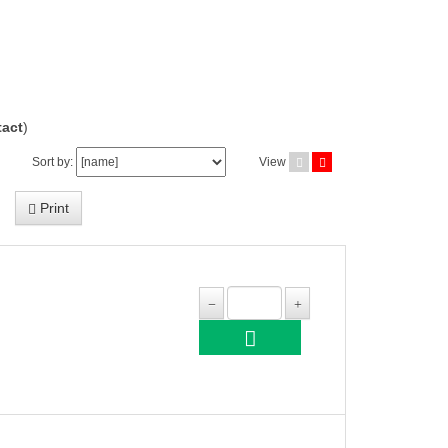
act
)
Sort by:
View
Print