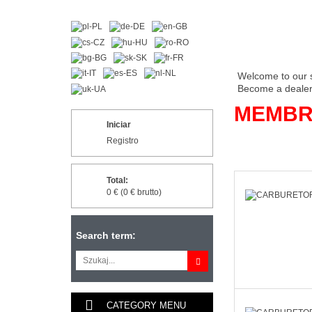
Welcome to our 
Become a dealer 
MEMBR
Iniciar
Registro
Total:
0 € (0 € brutto)
Search term:
CATEGORY MENU