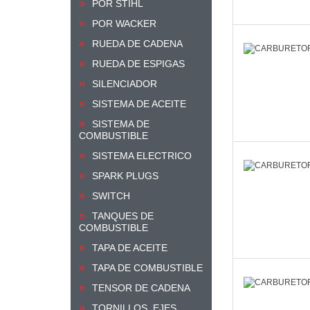
POR STIHL
POR WACKER
RUEDA DE CADENA
RUEDA DE ESPIGAS
SILENCIADOR
SISTEMA DE ACEITE
SISTEMA DE
COMBUSTIBLE
SISTEMA ELECTRICO
SPARK PLUGS
SWITCH
TANQUES DE
COMBUSTIBLE
TAPA DE ACEITE
TAPA DE COMBUSTIBLE
TENSOR DE CADENA
TORNILLOS, EJES