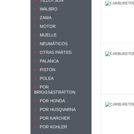
TILLOTSON
WALBRO
ZAMA
MOTOR
MUELLE
NEUMÁTICOS
OTRAS PARTES
PALANCA
PISTÓN
POLEA
POR
BRIGGS&STRATTON
POR HONDA
POR HUSQVARNA
POR KARCHER
POR KOHLER