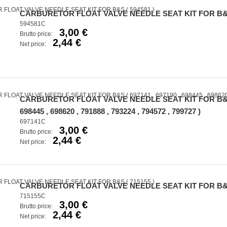
CARBURETOR FLOAT VALVE NEEDLE SEAT KIT FOR B&S 
594581C
3,00 €
Brutto price:
2,44 €
Net price:
CARBURETOR FLOAT VALVE NEEDLE SEAT KIT FOR B&S ( 
698445 , 698620 , 791888 , 793224 , 794572 , 799727 )
697141C
3,00 €
Brutto price:
2,44 €
Net price:
CARBURETOR FLOAT VALVE NEEDLE SEAT KIT FOR B&S 
715155C
3,00 €
Brutto price:
2,44 €
Net price: