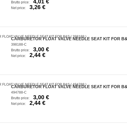
4,01 €
Brutto price:
3,26 €
Net price:
CARBURETOR FLOAT VALVE NEEDLE SEAT KIT FOR B&S 
398188-C
3,00 €
Brutto price:
2,44 €
Net price:
CARBURETOR FLOAT VALVE NEEDLE SEAT KIT FOR B&S 
494788-C
3,00 €
Brutto price:
2,44 €
Net price: