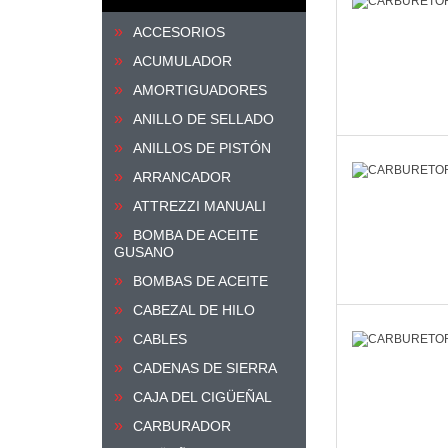
ACCESORIOS
ACUMULADOR
AMORTIGUADORES
ANILLO DE SELLADO
ANILLOS DE PISTÓN
ARRANCADOR
ATTREZZI MANUALI
BOMBA DE ACEITE
GUSANO
BOMBAS DE ACEITE
CABEZAL DE HILO
CABLES
CADENAS DE SIERRA
CAJA DEL CIGÜEÑAL
CARBURADOR