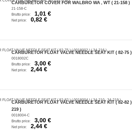
CARBURETOR COVER FOR WALBRO WA , WT ( 21-158 )
21-158-C
1,01 €
Brutto price:
0,82 €
Net price:
CARBURETOR FLOAT VALVE NEEDLE SEAT KIT ( 82-75 ) ( 0
0018002C
3,00 €
Brutto price:
2,44 €
Net price:
CARBURETOR FLOAT VALVE NEEDLE SEAT KIT ( 82-82 ) ( 00
219 )
0018004-C
3,00 €
Brutto price:
2,44 €
Net price: