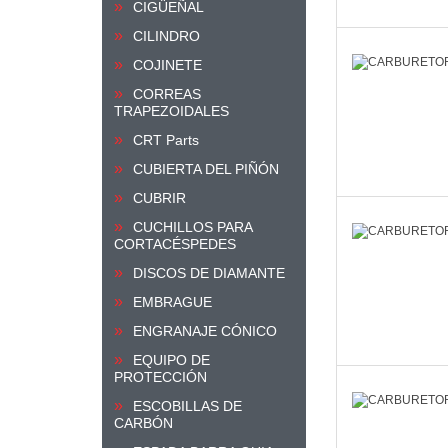
CIGÜEÑAL
CILINDRO
COJINETE
CORREAS
TRAPEZOIDALES
CRT Parts
CUBIERTA DEL PIÑÓN
CUBRIR
CUCHILLOS PARA
CORTACÉSPEDES
DISCOS DE DIAMANTE
EMBRAGUE
ENGRANAJE CÓNICO
EQUIPO DE
PROTECCIÓN
ESCOBILLAS DE
CARBÓN