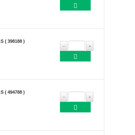
( 398188 )
( 494788 )