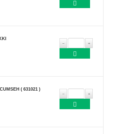
KKI
UMSEH ( 631021 )