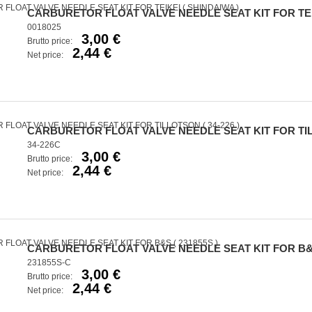
CARBURETOR FLOAT VALVE NEEDLE SEAT KIT FOR TEIK
0018025
3,00 €
Brutto price:
2,44 €
Net price:
CARBURETOR FLOAT VALVE NEEDLE SEAT KIT FOR TILL
34-226C
3,00 €
Brutto price:
2,44 €
Net price:
CARBURETOR FLOAT VALVE NEEDLE SEAT KIT FOR B&S 
231855S-C
3,00 €
Brutto price:
2,44 €
Net price: