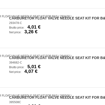
CARBURETOR FLOAT VALVE NEEDLE SEAT KIT FOR B&S 
293478-C
4,01 €
Brutto price:
3,26 €
Net price:
CARBURETOR FLOAT VALVE NEEDLE SEAT KIT FOR B&S 
394682-C
5,01 €
Brutto price:
4,07 €
Net price:
CARBURETOR FLOAT VALVE NEEDLE SEAT KIT FOR B&S 
395508C