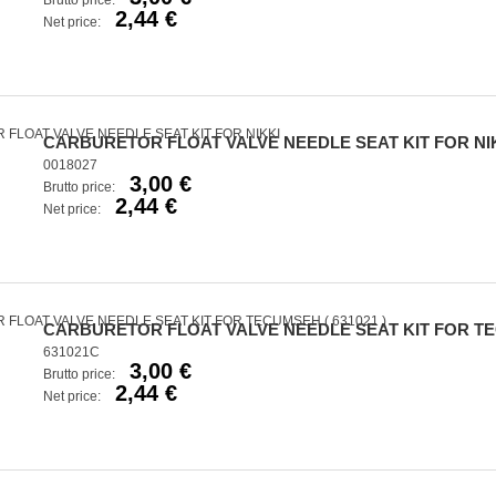
Brutto price:
2,44 €
Net price:
CARBURETOR FLOAT VALVE NEEDLE SEAT KIT FOR NI
0018027
3,00 €
Brutto price:
2,44 €
Net price:
CARBURETOR FLOAT VALVE NEEDLE SEAT KIT FOR TEC
631021C
3,00 €
Brutto price:
2,44 €
Net price: