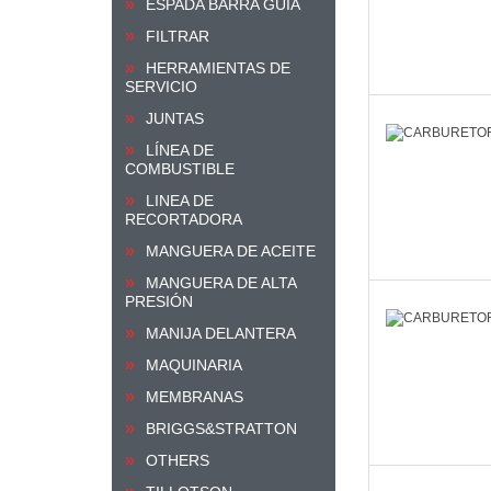
ESPADA BARRA GUIA
FILTRAR
HERRAMIENTAS DE
SERVICIO
JUNTAS
LÍNEA DE
COMBUSTIBLE
LINEA DE
RECORTADORA
MANGUERA DE ACEITE
MANGUERA DE ALTA
PRESIÓN
MANIJA DELANTERA
MAQUINARIA
MEMBRANAS
BRIGGS&STRATTON
OTHERS