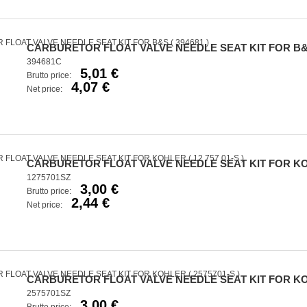
CARBURETOR FLOAT VALVE NEEDLE SEAT KIT FOR B&S 
394681C
5,01 €
Brutto price:
4,07 €
Net price:
CARBURETOR FLOAT VALVE NEEDLE SEAT KIT FOR KOHL
1275701SZ
3,00 €
Brutto price:
2,44 €
Net price:
CARBURETOR FLOAT VALVE NEEDLE SEAT KIT FOR KOHL
2575701SZ
3,00 €