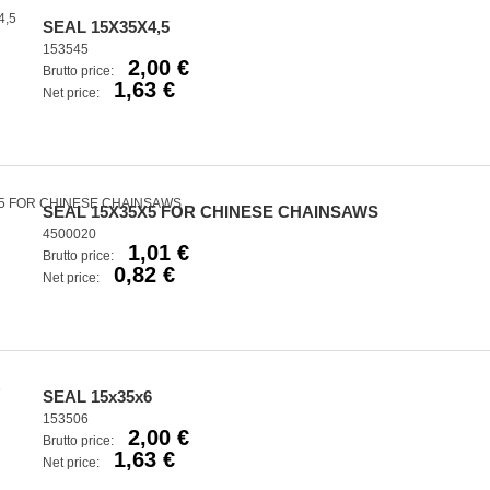
SEAL 15X35X4,5
153545
2,00 €
Brutto price:
1,63 €
Net price:
SEAL 15X35X5 FOR CHINESE CHAINSAWS
4500020
1,01 €
Brutto price:
0,82 €
Net price:
SEAL 15x35x6
153506
2,00 €
Brutto price:
1,63 €
Net price: