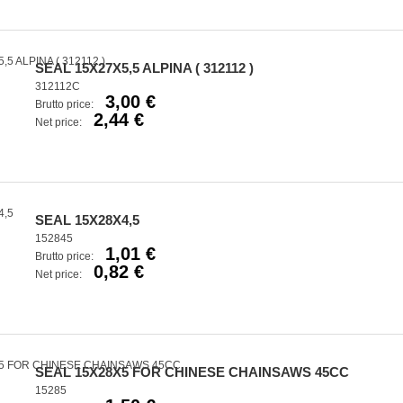
SEAL 15X27X5,5 ALPINA ( 312112 )
312112C
3,00 €
Brutto price:
2,44 €
Net price:
SEAL 15X28X4,5
152845
1,01 €
Brutto price:
0,82 €
Net price:
SEAL 15X28X5 FOR CHINESE CHAINSAWS 45CC
15285