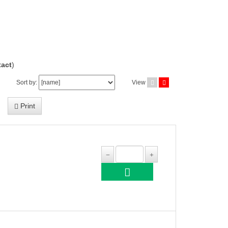
act
)
Sort by:
View
Print