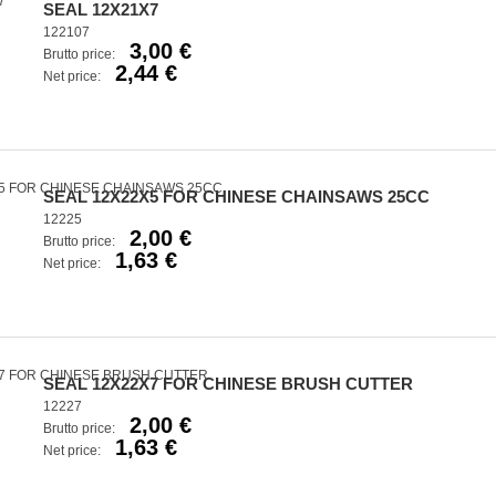
SEAL 12X21X7
122107
3,00 €
Brutto price:
2,44 €
Net price:
SEAL 12X22X5 FOR CHINESE CHAINSAWS 25CC
12225
2,00 €
Brutto price:
1,63 €
Net price:
SEAL 12X22X7 FOR CHINESE BRUSH CUTTER
12227
2,00 €
Brutto price:
1,63 €
Net price: