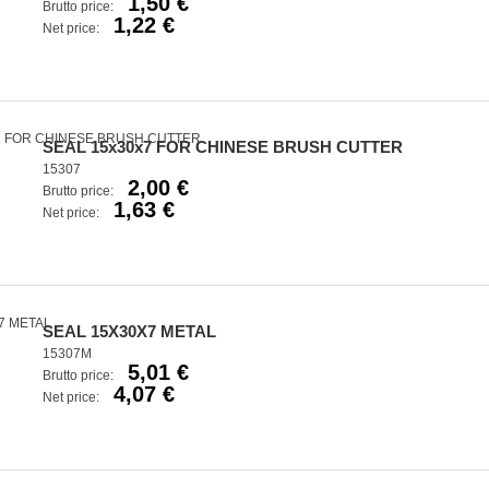
1,50 €
Brutto price:
1,22 €
Net price:
SEAL 15x30x7 FOR CHINESE BRUSH CUTTER
15307
2,00 €
Brutto price:
1,63 €
Net price:
SEAL 15X30X7 METAL
15307M
5,01 €
Brutto price:
4,07 €
Net price: