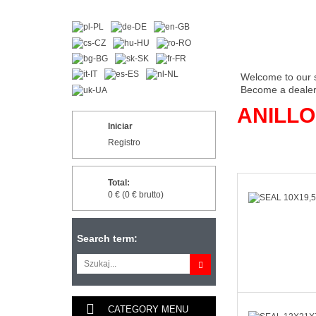
Welcome to our 
Become a dealer 
ANILLO
Iniciar
Registro
Total:
0 € (0 € brutto)
Search term:
CATEGORY MENU