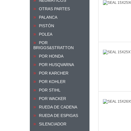
NEUMÁTICOS
OTRAS PARTES
PALANCA
PISTÓN
POLEA
POR
BRIGGS&STRATTON
POR HONDA
POR HUSQVARNA
POR KARCHER
POR KOHLER
POR STIHL
POR WACKER
RUEDA DE CADENA
RUEDA DE ESPIGAS
SILENCIADOR