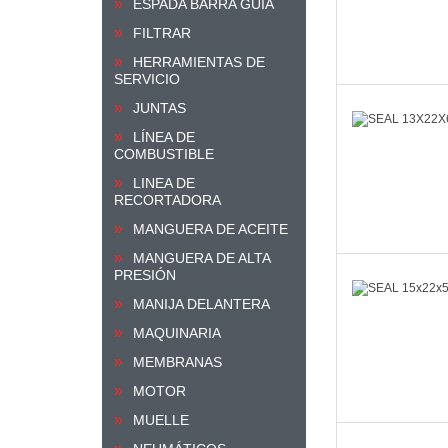
ESPADA BARRA GUIA
FILTRAR
HERRAMIENTAS DE
SERVICIO
JUNTAS
LÍNEA DE
COMBUSTIBLE
LINEA DE
RECORTADORA
MANGUERA DE ACEITE
MANGUERA DE ALTA
PRESIÓN
MANIJA DELANTERA
MAQUINARIA
MEMBRANAS
MOTOR
MUELLE