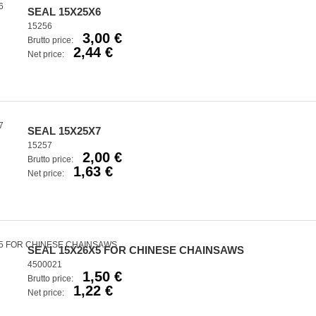
SEAL 15X25X6
15256
3,00 €
Brutto price:
2,44 €
Net price:
SEAL 15X25X7
15257
2,00 €
Brutto price:
1,63 €
Net price:
SEAL 15X26X5 FOR CHINESE CHAINSAWS
4500021
1,50 €
Brutto price:
1,22 €
Net price: