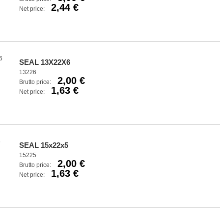
2,44 €
Net price:
SEAL 13X22X6
13226
2,00 €
Brutto price:
1,63 €
Net price:
SEAL 15x22x5
15225
2,00 €
Brutto price:
1,63 €
Net price: