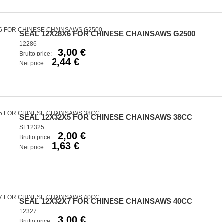
SEAL 12X28X6 FOR CHINESE CHAINSAWS G2500
12286
3,00 €
Brutto price:
2,44 €
Net price:
SEAL 12X32X5 FOR CHINESE CHAINSAWS 38CC
SL12325
2,00 €
Brutto price:
1,63 €
Net price:
SEAL 12X32X7 FOR CHINESE CHAINSAWS 40CC
12327
3,00 €
Brutto price: