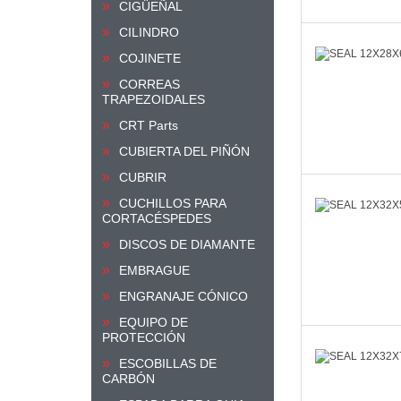
CIGÜEÑAL
CILINDRO
COJINETE
CORREAS
TRAPEZOIDALES
CRT Parts
CUBIERTA DEL PIÑÓN
CUBRIR
CUCHILLOS PARA
CORTACÉSPEDES
DISCOS DE DIAMANTE
EMBRAGUE
ENGRANAJE CÓNICO
EQUIPO DE
PROTECCIÓN
ESCOBILLAS DE
CARBÓN