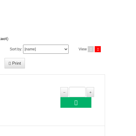
act
)
Sort by:
View
Print