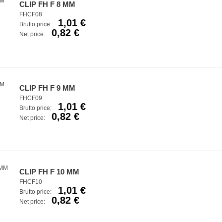
CLIP FH F 8 MM
FHCF08
1,01 €
Brutto price:
0,82 €
Net price:
CLIP FH F 9 MM
FHCF09
1,01 €
Brutto price:
0,82 €
Net price:
CLIP FH F 10 MM
FHCF10
1,01 €
Brutto price:
0,82 €
Net price: