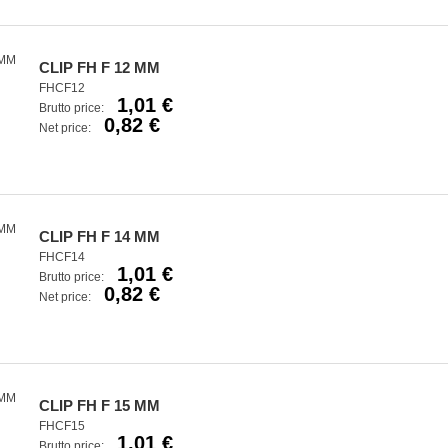
CLIP FH F 12 MM
FHCF12
1,01 €
Brutto price:
0,82 €
Net price:
CLIP FH F 14 MM
FHCF14
1,01 €
Brutto price:
0,82 €
Net price:
CLIP FH F 15 MM
FHCF15
1,01 €
Brutto price: