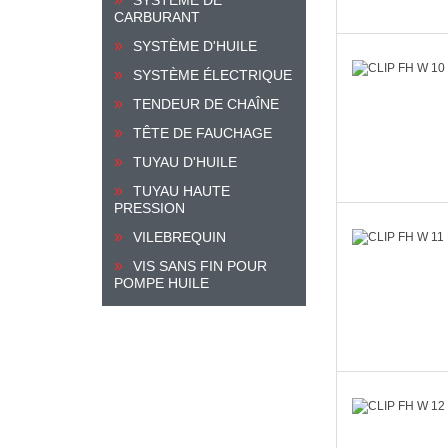
CARBURANT
SYSTÈME D'HUILE
SYSTÈME ÉLECTRIQUE
TENDEUR DE CHAÎNE
TÊTE DE FAUCHAGE
TUYAU D'HUILE
TUYAU HAUTE
PRESSION
VILEBREQUIN
VIS SANS FIN POUR
POMPE HUILE