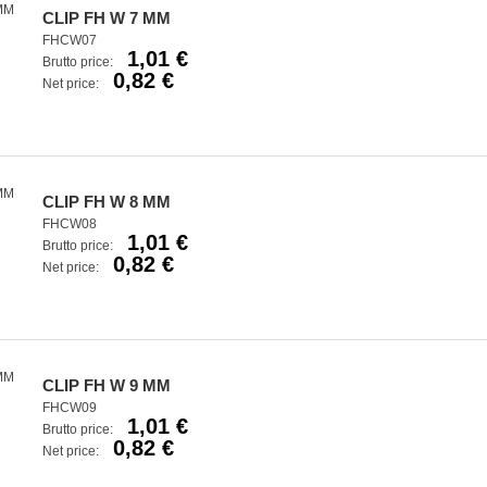
CLIP FH W 7 MM
FHCW07
1,01 €
Brutto price:
0,82 €
Net price:
CLIP FH W 8 MM
FHCW08
1,01 €
Brutto price:
0,82 €
Net price:
CLIP FH W 9 MM
FHCW09
1,01 €
Brutto price:
0,82 €
Net price: