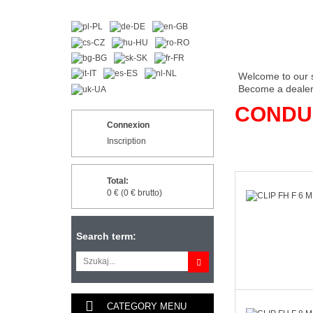
Welcome to our 
Become a dealer 
CONDU
Connexion
Inscription
Total:
0 € (0 € brutto)
Search term:
CATEGORY MENU