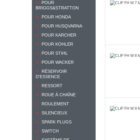
POUR
BRIGGS&STRATTON
POUR HONDA
POUR HUSQVARNA
POUR KARCHER
POUR KOHLER
POUR STIHL
POUR WACKER
RÉSERVOIR
D'ESSENCE
RESSORT
ROUE À CHAÎNE
ROULEMENT
SILENCIEUX
SPARK PLUGS
SWITCH
SYSTÈME DE