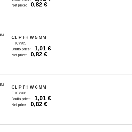
0,82 €
Net price:
CLIP FH W 5 MM
FHCW05
1,01 €
Brutto price:
0,82 €
Net price:
CLIP FH W 6 MM
FHCW06
1,01 €
Brutto price:
0,82 €
Net price: