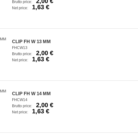
2,00 €
Brutto price:
1,63 €
Net price:
CLIP FH W 13 MM
FHCW13
2,00 €
Brutto price:
1,63 €
Net price:
CLIP FH W 14 MM
FHCW14
2,00 €
Brutto price:
1,63 €
Net price: