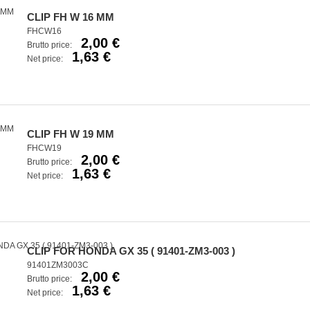
CLIP FH W 16 MM
FHCW16
2,00 €
Brutto price:
1,63 €
Net price:
CLIP FH W 19 MM
FHCW19
2,00 €
Brutto price:
1,63 €
Net price:
CLIP FOR HONDA GX 35 ( 91401-ZM3-003 )
91401ZM3003C
2,00 €
Brutto price:
1,63 €
Net price: