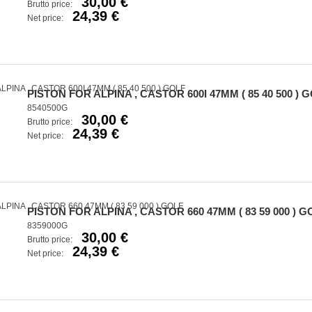
30,00 €
Brutto price:
24,39 €
Net price:
PISTON FOR ALPINA , CASTOR 600I 47MM ( 85 40 500 ) 
8540500G
30,00 €
Brutto price:
24,39 €
Net price:
PISTON FOR ALPINA , CASTOR 660 47MM ( 83 59 000 ) G
8359000G
30,00 €
Brutto price:
24,39 €
Net price: