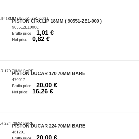
PISTON CIRCLIP 18MM ( 90551-ZE1-000 )
90551ZE1000C
1,01 €
Brutto price:
0,82 €
Net price:
PISTON DUCAR 170 70MM BARE
470017
20,00 €
Brutto price:
16,26 €
Net price:
PISTON DUCAR 224 70MM BARE
461201
20,00 €
Brutto price: