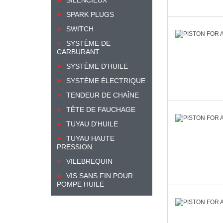
SPARK PLUGS
SWITCH
SYSTÈME DE
CARBURANT
SYSTÈME D'HUILE
SYSTÈME ÉLECTRIQUE
TENDEUR DE CHAÎNE
TÊTE DE FAUCHAGE
TUYAU D'HUILE
TUYAU HAUTE
PRESSION
VILEBREQUIN
VIS SANS FIN POUR
POMPE HUILE