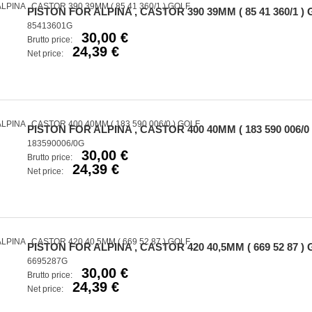
PISTON FOR ALPINA , CASTOR 390 39MM ( 85 41 360/1 )
85413601G
30,00 €
Brutto price:
24,39 €
Net price:
PISTON FOR ALPINA , CASTOR 400 40MM ( 183 590 006/0
183590006/0G
30,00 €
Brutto price:
24,39 €
Net price:
PISTON FOR ALPINA , CASTOR 420 40,5MM ( 669 52 87 )
6695287G
30,00 €
Brutto price:
24,39 €
Net price: