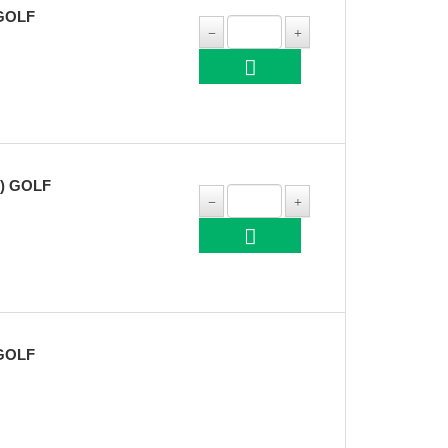
 GOLF
 ) GOLF
 GOLF