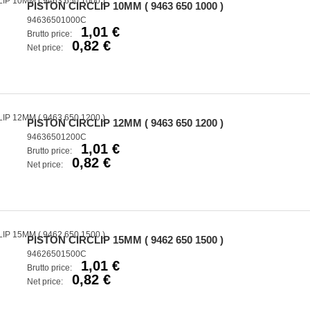
PISTON CIRCLIP 10MM ( 9463 650 1000 )
94636501000C
1,01 €
Brutto price:
0,82 €
Net price:
PISTON CIRCLIP 12MM ( 9463 650 1200 )
94636501200C
1,01 €
Brutto price:
0,82 €
Net price:
PISTON CIRCLIP 15MM ( 9462 650 1500 )
94626501500C
1,01 €
Brutto price:
0,82 €
Net price: