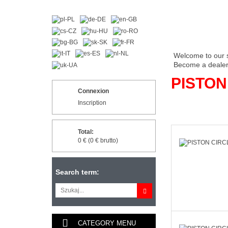
Welcome to our 
Become a dealer 
PISTON
Connexion
Inscription
Total:
0 € (0 € brutto)
Search term:
CATEGORY MENU