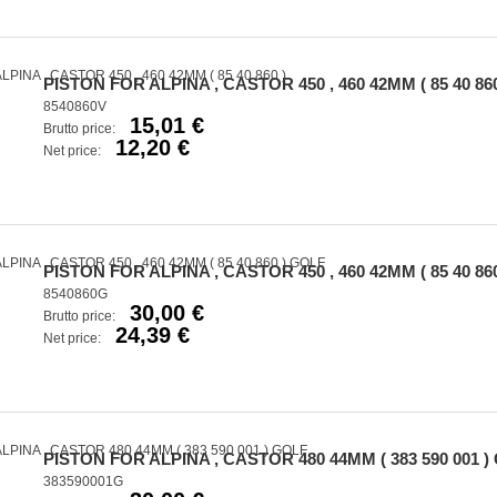
PISTON FOR ALPINA , CASTOR 450 , 460 42MM ( 85 40 860
8540860V
15,01 €
Brutto price:
12,20 €
Net price:
PISTON FOR ALPINA , CASTOR 450 , 460 42MM ( 85 40 86
8540860G
30,00 €
Brutto price:
24,39 €
Net price:
PISTON FOR ALPINA , CASTOR 480 44MM ( 383 590 001 )
383590001G