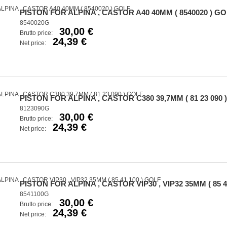
PISTON FOR ALPINA , CASTOR A40 40MM ( 8540020 ) G
8540020G
30,00 €
Brutto price:
24,39 €
Net price:
PISTON FOR ALPINA , CASTOR C380 39,7MM ( 81 23 090 
8123090G
30,00 €
Brutto price:
24,39 €
Net price:
PISTON FOR ALPINA , CASTOR VIP30 , VIP32 35MM ( 85 4
8541100G
30,00 €
Brutto price:
24,39 €
Net price: