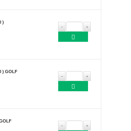
 )
0 ) GOLF
 GOLF