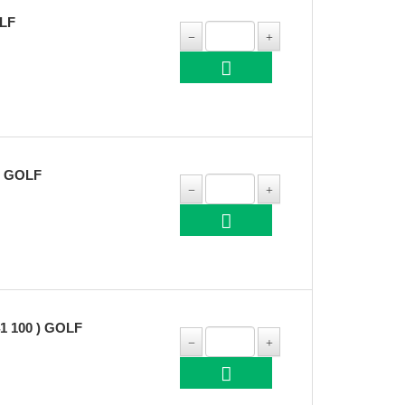
OLF
) GOLF
1 100 ) GOLF