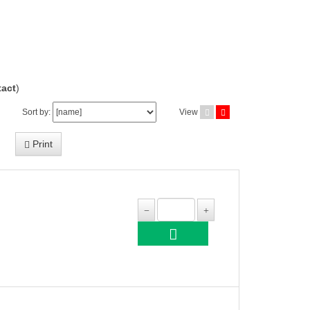
act
)
Sort by:
View
Print