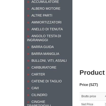
ACCUMULATORE
ALBERO MOTORE
ALTRE PARTI
AMMORTIZZATORI
ANELLO DI TENUTA
ANGOLO TESTA DI
INGRANAGGI
BARRA GUIDA
BARRA MANIGLIA
BULLONI, VITI, ASSALI
CARBURATORE
Product
CARTER
CATENE DI TAGLIO
Price (SZT)
CAVI
CILINDRO
Brutto price
CINGHIE
Net Price
TRAPEZOIDALI