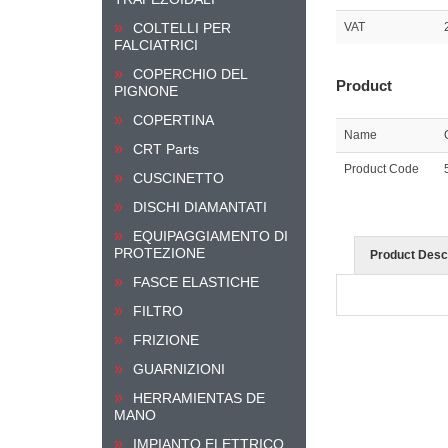
COLTELLI PER
VAT
FALCIATRICI
COPERCHIO DEL
Product
PIGNONE
COPERTINA
Name
CRT Parts
Product Code
CUSCINETTO
DISCHI DIAMANTATI
EQUIPAGGIAMENTO DI
PROTEZIONE
Product Descr
FASCE ELASTICHE
FILTRO
FRIZIONE
GUARNIZIONI
HERRAMIENTAS DE
MANO
IMPIANTO ELETTRICO