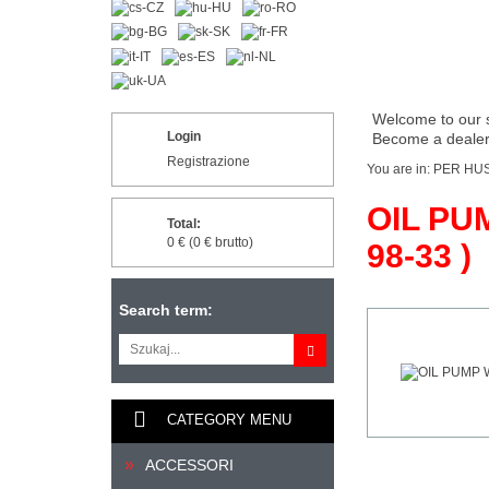
Welcome to our 
Login
Become a dealer 
Registrazione
You are in:
PER HU
OIL PU
Total:
0 € (0 € brutto)
98-33 )
Search term:
CATEGORY MENU
ACCESSORI