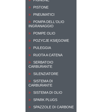
PISTONE
PNEUMATICI
POMPA DELL'OLIO
INGRANAGGIO
POMPE OLIO
POZYCJE KSIĘGOWE
PULEGGIA
RUOTA A CATENA
SERBATOIO
CARBURANTE
SILENZIATORE
SISTEMA DI
CARBURANTE
SISTEMA DI OLIO
SPARK PLUGS
SPAZZOLE DI CARBONE