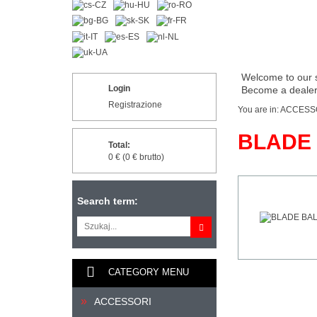
Welcome to our 
Login
Become a dealer 
Registrazione
You are in:
ACCESS
BLADE
Total:
0 € (0 € brutto)
Search term:
CATEGORY MENU
ACCESSORI