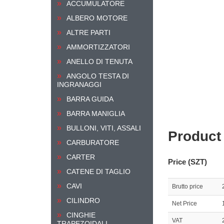
ACCUMULATORE
ALBERO MOTORE
ALTRE PARTI
AMMORTIZZATORI
ANELLO DI TENUTA
ANGOLO TESTA DI
INGRANAGGI
BARRA GUIDA
BARRA MANIGLIA
BULLONI, VITI, ASSALI
Product
CARBURATORE
CARTER
Price (SZT)
CATENE DI TAGLIO
CAVI
Brutto price
CILINDRO
Net Price
CINGHIE
VAT
TRAPEZOIDALI