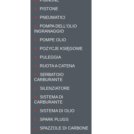
PISTONE
PNEUMATICI
POMPA DELL'OLIO
INGRANAGGIO
POMPE OLIO
POZYCJE KSIĘGOWE
PULEGGIA
RUOTA A CATENA
SERBATOIO
CARBURANTE
SILENZIATORE
SISTEMA DI
CARBURANTE
SISTEMA DI OLIO
SPARK PLUGS
SPAZZOLE DI CARBONE