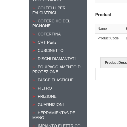
COLTELLI PER
FALCIATRICI
Product
COPERCHIO DEL
PIGNONE
Name
COPERTINA
Product Code
CRT Parts
CUSCINETTO
DISCHI DIAMANTATI
Product Descr
EQUIPAGGIAMENTO DI
PROTEZIONE
FASCE ELASTICHE
FILTRO
FRIZIONE
GUARNIZIONI
HERRAMIENTAS DE
MANO
IMPIANTO ELETTRICO