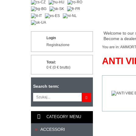
Welcome to our 
Login
Become a dealer 
Registrazione
You are in:
AMMORT
ANTI V
Total:
0 € (0 € brutto)
Search term:
CATEGORY MENU
ACCESSORI