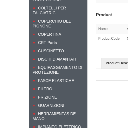
COLTELLI PER
FALCIATRICI
Product
COPERCHIO DEL
PIGNONE
Name
COPERTINA
Product Code
CRT Parts
CUSCINETTO
DISCHI DIAMANTATI
Product Descr
EQUIPAGGIAMENTO DI
PROTEZIONE
FASCE ELASTICHE
FILTRO
FRIZIONE
GUARNIZIONI
HERRAMIENTAS DE
MANO
IMPIANTO ELETTRICO