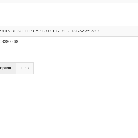
ANTI VIBE BUFFER CAP FOR CHINESE CHAINSAWS 38CC
CS3800-68
iption
Files