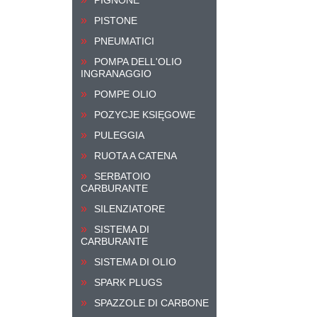
PISTONE
PNEUMATICI
POMPA DELL'OLIO
INGRANAGGIO
POMPE OLIO
POZYCJE KSIĘGOWE
PULEGGIA
RUOTA A CATENA
SERBATOIO
CARBURANTE
SILENZIATORE
SISTEMA DI
CARBURANTE
SISTEMA DI OLIO
SPARK PLUGS
SPAZZOLE DI CARBONE