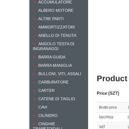
ACCUMULATORE
ALBERO MOTORE
ALTRE PARTI
AMMORTIZZATORI
ANELLO DI TENUTA
ANGOLO TESTA DI
INGRANAGGI
BARRA GUIDA
BARRA MANIGLIA
BULLONI, VITI, ASSALI
Product
CARBURATORE
CARTER
Price (SZT)
CATENE DI TAGLIO
CAVI
Brutto price
CILINDRO
Net Price
CINGHIE
VAT
TRAPEZOIDALI