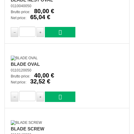
0110040050
80,00 €
Brutto price:
65,04 €
Net price:
BLADE OVAL
0110120050
40,00 €
Brutto price:
32,52 €
Net price:
BLADE SCREW