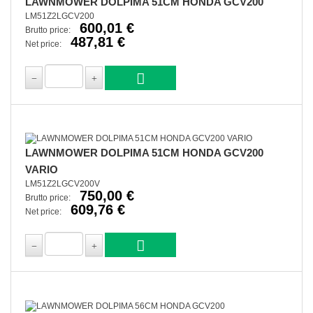
LAWNMOWER DOLPIMA 51CM HONDA GCV200
LM51Z2LGCV200
600,01 €
Brutto price:
487,81 €
Net price:
LAWNMOWER DOLPIMA 51CM HONDA GCV200
VARIO
LM51Z2LGCV200V
750,00 €
Brutto price:
609,76 €
Net price: