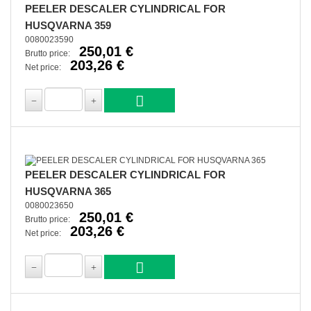
PEELER DESCALER CYLINDRICAL FOR
HUSQVARNA 359
0080023590
250,01 €
Brutto price:
203,26 €
Net price:
PEELER DESCALER CYLINDRICAL FOR
HUSQVARNA 365
0080023650
250,01 €
Brutto price:
203,26 €
Net price: