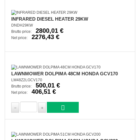
INFRARED DIESEL HEATER 29KW
DNDH29KW
2800,01 €
Brutto price:
2276,43 €
Net price:
LAWNMOWER DOLPIMA 48CM HONDA GCV170
LM48Z2LGCV170
500,01 €
Brutto price:
406,51 €
Net price: