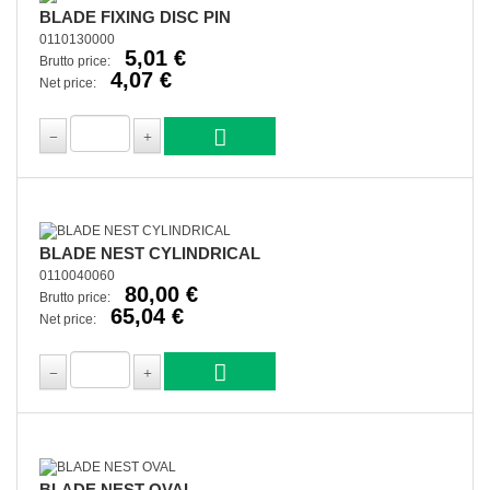
BLADE FIXING DISC PIN
0110130000
5,01 €
Brutto price:
4,07 €
Net price:
BLADE NEST CYLINDRICAL
0110040060
80,00 €
Brutto price:
65,04 €
Net price:
BLADE NEST OVAL