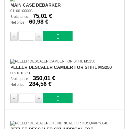
MAIN CASE DEBARKER
0110010000C
75,01 €
Brutto price:
60,98 €
Net price:
PEELER DESCALER CAMBER FOR STIHL MS250
0091010251
350,01 €
Brutto price:
284,56 €
Net price: