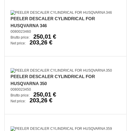
PEELER DESCALER CYLINDRICAL FOR
HUSQVARNA 346
0080023460
250,01 €
Brutto price:
203,26 €
Net price:
PEELER DESCALER CYLINDRICAL FOR
HUSQVARNA 350
0080023450
250,01 €
Brutto price:
203,26 €
Net price: