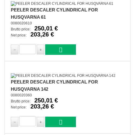
PEELER DESCALER CYLINDRICAL FOR
HUSQVARNA 61
0080020610
250,01 €
Brutto price:
203,26 €
Net price:
PEELER DESCALER CYLINDRICAL FOR
HUSQVARNA 142
0080020360
250,01 €
Brutto price:
203,26 €
Net price: