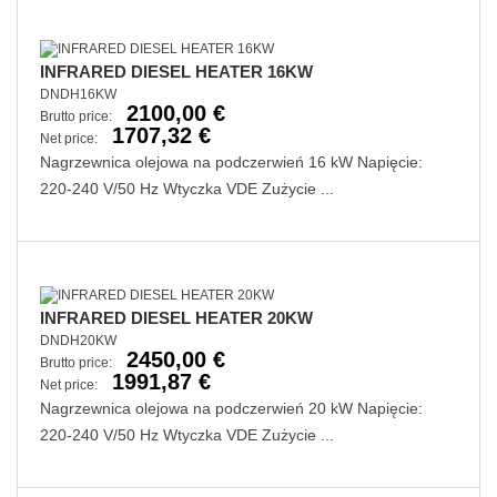
INFRARED DIESEL HEATER 16KW
DNDH16KW
2100,00 €
Brutto price:
1707,32 €
Net price:
Nagrzewnica olejowa na podczerwień 16 kW Napięcie:
220-240 V/50 Hz Wtyczka VDE Zużycie ...
INFRARED DIESEL HEATER 20KW
DNDH20KW
2450,00 €
Brutto price:
1991,87 €
Net price:
Nagrzewnica olejowa na podczerwień 20 kW Napięcie:
220-240 V/50 Hz Wtyczka VDE Zużycie ...