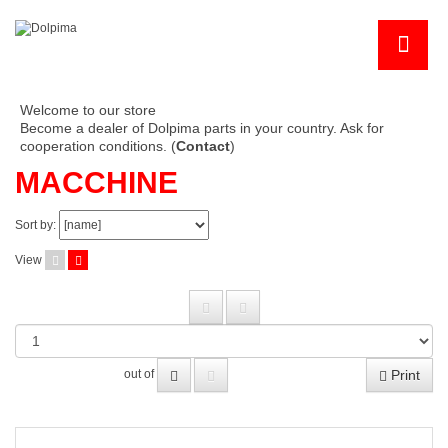
Welcome to our store
Become a dealer of Dolpima parts in your country. Ask for
cooperation conditions. (
Contact
)
MACCHINE
Sort by:
View
Print
out of