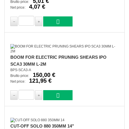
5,01 €
Brutto price:
4,07 €
Net price:
BOOM FOR ELECTRIC PRUNING SHEARS IPO
SCA3 30MM L-2M
BPS-SCA3-A
150,00 €
Brutto price:
121,95 €
Net price:
CUT-OFF SOLO 880 350MM 14"