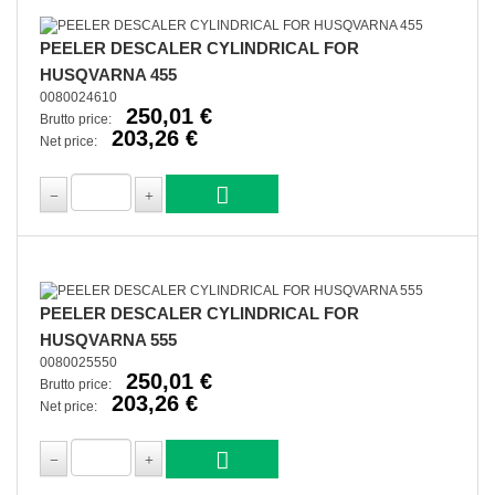
PEELER DESCALER CYLINDRICAL FOR
HUSQVARNA 455
0080024610
250,01 €
Brutto price:
203,26 €
Net price:
PEELER DESCALER CYLINDRICAL FOR
HUSQVARNA 555
0080025550
250,01 €
Brutto price:
203,26 €
Net price: