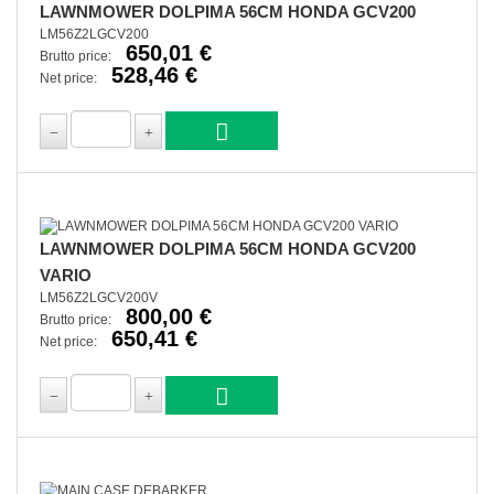
LAWNMOWER DOLPIMA 56CM HONDA GCV200
LM56Z2LGCV200
650,01 €
Brutto price:
528,46 €
Net price:
LAWNMOWER DOLPIMA 56CM HONDA GCV200
VARIO
LM56Z2LGCV200V
800,00 €
Brutto price:
650,41 €
Net price: