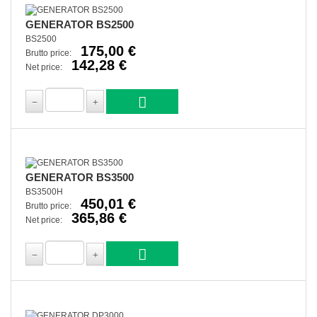
GENERATOR BS2500
BS2500
175,00 €
Brutto price:
142,28 €
Net price:
GENERATOR BS3500
BS3500H
450,01 €
Brutto price:
365,86 €
Net price: