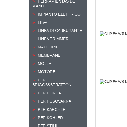
HERRAMIENTAS DE
MANO
IMPIANTO ELETTRICO
LEVA
LINEA DI CARBURANTE
LINEA TRIMMER
MACCHINE
MEMBRANE
MOLLA
MOTORE
PER
BRIGGS&STRATTON
PER HONDA
PER HUSQVARNA
PER KARCHER
PER KOHLER
PER STIHL