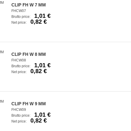
CLIP FH W 7 MM
FHCW07
1,01 €
Brutto price:
0,82 €
Net price:
CLIP FH W 8 MM
FHCW08
1,01 €
Brutto price:
0,82 €
Net price:
CLIP FH W 9 MM
FHCW09
1,01 €
Brutto price:
0,82 €
Net price: