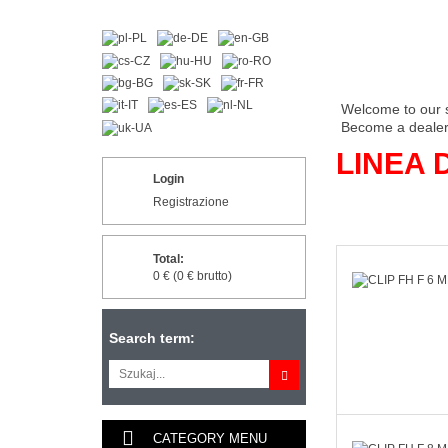
Welcome to our 
Become a dealer 
LINEA 
Login
Registrazione
Total:
0 € (0 € brutto)
Search term:
CATEGORY MENU