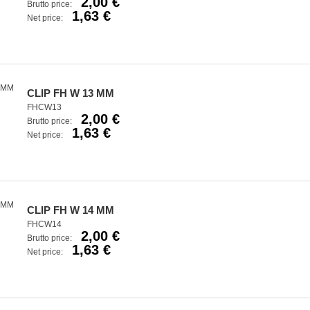
2,00 €
Brutto price:
1,63 €
Net price:
CLIP FH W 13 MM
FHCW13
2,00 €
Brutto price:
1,63 €
Net price:
CLIP FH W 14 MM
FHCW14
2,00 €
Brutto price:
1,63 €
Net price: