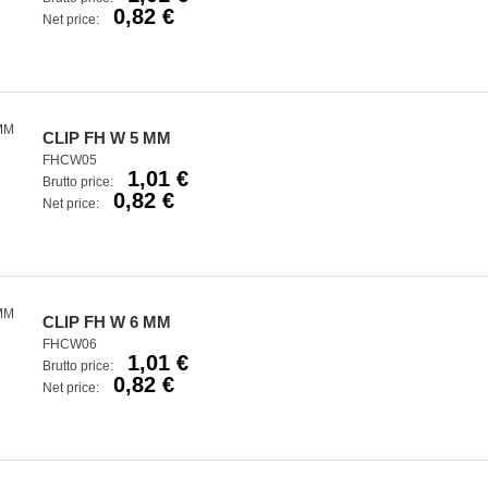
0,82 €
Net price:
CLIP FH W 5 MM
FHCW05
1,01 €
Brutto price:
0,82 €
Net price:
CLIP FH W 6 MM
FHCW06
1,01 €
Brutto price:
0,82 €
Net price: