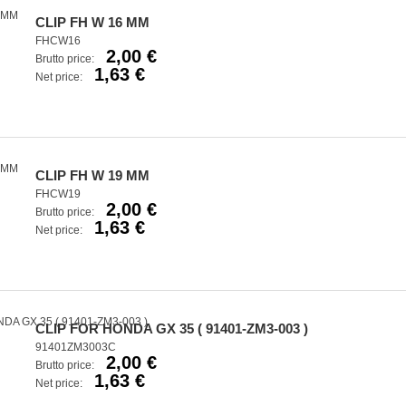
CLIP FH W 16 MM
FHCW16
2,00 €
Brutto price:
1,63 €
Net price:
CLIP FH W 19 MM
FHCW19
2,00 €
Brutto price:
1,63 €
Net price:
CLIP FOR HONDA GX 35 ( 91401-ZM3-003 )
91401ZM3003C
2,00 €
Brutto price:
1,63 €
Net price: