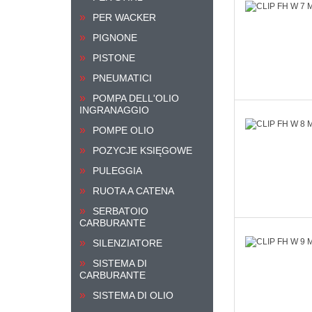
PER WACKER
PIGNONE
PISTONE
PNEUMATICI
POMPA DELL'OLIO
INGRANAGGIO
POMPE OLIO
POZYCJE KSIĘGOWE
PULEGGIA
RUOTA A CATENA
SERBATOIO
CARBURANTE
SILENZIATORE
SISTEMA DI
CARBURANTE
SISTEMA DI OLIO