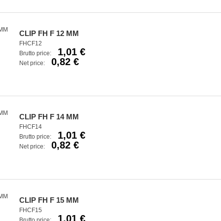
CLIP FH F 12 MM
FHCF12
1,01 €
Brutto price:
0,82 €
Net price:
CLIP FH F 14 MM
FHCF14
1,01 €
Brutto price:
0,82 €
Net price:
CLIP FH F 15 MM
FHCF15
1,01 €
Brutto price: