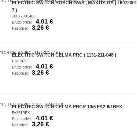
ELECTRIC SWITCH BOSCH GWS , MAKITA GA ( 1607200146 
7 )
1607200146C
4,01 €
Brutto price:
3,26 €
Net price:
ELECTRIC SWITCH CELMA PRC ( 1131-211-048 )
ESCPRC
4,01 €
Brutto price:
3,26 €
Net price:
ELECTRIC SWITCH CELMA PRCR 10/6 FA2-6/1BEK
FA261BEK
4,01 €
Brutto price:
3,26 €
Net price: