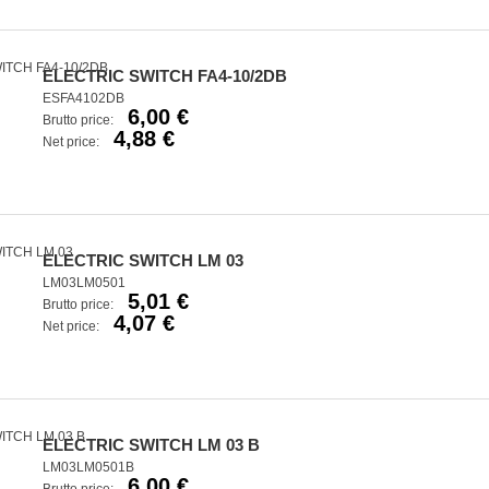
ELECTRIC SWITCH FA4-10/2DB
ESFA4102DB
6,00 €
Brutto price:
4,88 €
Net price:
ELECTRIC SWITCH LM 03
LM03LM0501
5,01 €
Brutto price:
4,07 €
Net price:
ELECTRIC SWITCH LM 03 B
LM03LM0501B
6,00 €