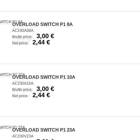
OVERLOAD SWITCH P1 8A
AC230A08A
3,00 €
Brutto price:
2,44 €
Net price:
OVERLOAD SWITCH P1 10A
AC230A10A
3,00 €
Brutto price:
2,44 €
Net price:
OVERLOAD SWITCH P1 23A
AC230V23A