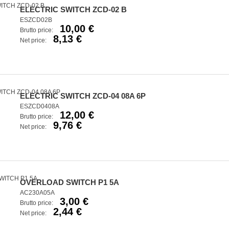
ELECTRIC SWITCH ZCD-02 B
ESZCD02B
10,00 €
Brutto price:
8,13 €
Net price:
ELECTRIC SWITCH ZCD-04 08A 6P
ESZCD0408A
12,00 €
Brutto price:
9,76 €
Net price:
OVERLOAD SWITCH P1 5A
AC230A05A
3,00 €
Brutto price:
2,44 €
Net price: