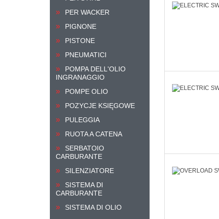
PER WACKER
PIGNONE
PISTONE
PNEUMATICI
POMPA DELL'OLIO
INGRANAGGIO
POMPE OLIO
POZYCJE KSIĘGOWE
PULEGGIA
RUOTA A CATENA
SERBATOIO
CARBURANTE
SILENZIATORE
SISTEMA DI
CARBURANTE
SISTEMA DI OLIO