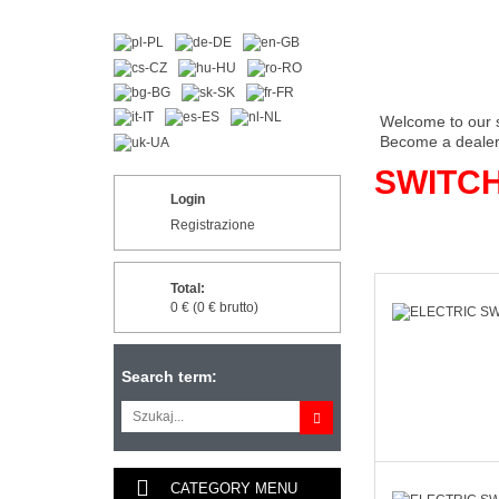
Welcome to our 
Become a dealer 
SWITC
Login
Registrazione
Total:
0 € (0 € brutto)
Search term:
CATEGORY MENU