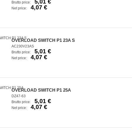
5,01 €
Brutto price:
4,07 €
Net price:
OVERLOAD SWITCH P1 23A S
AC230V23AS
5,01 €
Brutto price:
4,07 €
Net price:
OVERLOAD SWITCH P1 25A
DZ47-63
5,01 €
Brutto price:
4,07 €
Net price: