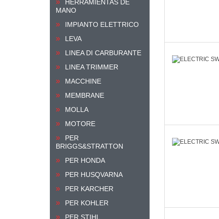
HERRAMIENTAS DE
MANO
IMPIANTO ELETTRICO
LEVA
LINEA DI CARBURANTE
LINEA TRIMMER
MACCHINE
MEMBRANE
MOLLA
MOTORE
PER
BRIGGS&STRATTON
PER HONDA
PER HUSQVARNA
PER KARCHER
PER KOHLER
PER STIHL