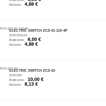
Brutto price:
4,88 €
Net price:
ELECTRIC SWITCH ZCD-01 12A 4P
ESZCD0112A
6,00 €
Brutto price:
4,88 €
Net price:
ELECTRIC SWITCH ZCD-02
ESZCD02
10,00 €
Brutto price:
8,13 €
Net price: