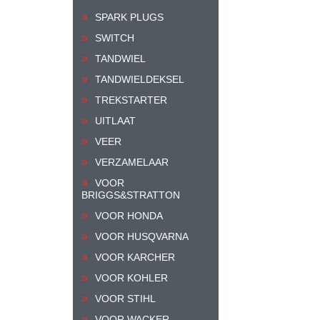
SPARK PLUGS
SWITCH
TANDWIEL
TANDWIELDEKSEL
TREKSTARTER
UITLAAT
VEER
VERZAMELAAR
VOOR
BRIGGS&STRATTON
VOOR HONDA
VOOR HUSQVARNA
VOOR KARCHER
VOOR KOHLER
VOOR STIHL
VOOR WACKER