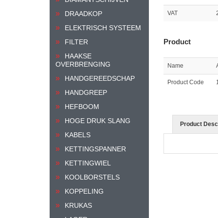
DRAADKOP
VAT
ELEKTRISCH SYSTEEM
Product
FILTER
HAAKSE
OVERBRENGING
Name
HANDGEREEDSCHAP
Product Code
HANDGREEP
HEFBOOM
HOGE DRUK SLANG
Product Descr
KABELS
KETTINGSPANNER
KETTINGWIEL
KOOLBORSTELS
KOPPELING
KRUKAS