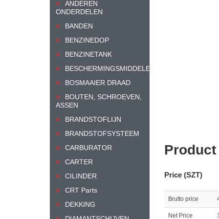
ANDEREN
ONDERDELEN
BANDEN
BENZINEDOP
BENZINETANK
BESCHERMINGSMIDDELEN
BOSMAAIER DRAAD
BOUTEN, SCHROEVEN,
ASSEN
BRANDSTOFLIJN
BRANDSTOFSYSTEEM
Product
CARBURATOR
CARTER
Price (SZT)
CILINDER
CRT Parts
Brutto price
DEKKING
Net Price
DIAMANTSCHIJVEN