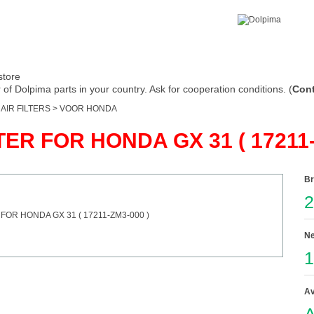
store
of Dolpima parts in your country. Ask for cooperation conditions. (
Cont
>
AIR FILTERS
>
VOOR HONDA
TER FOR HONDA GX 31 ( 17211-
Br
2
Ne
1
Av