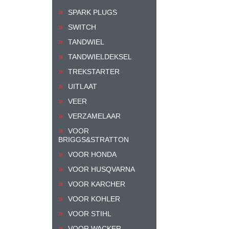
SPARK PLUGS
SWITCH
TANDWIEL
TANDWIELDEKSEL
TREKSTARTER
UITLAAT
VEER
VERZAMELAAR
VOOR
BRIGGS&STRATTON
VOOR HONDA
VOOR HUSQVARNA
VOOR KARCHER
VOOR KOHLER
VOOR STIHL
VOOR WACKER