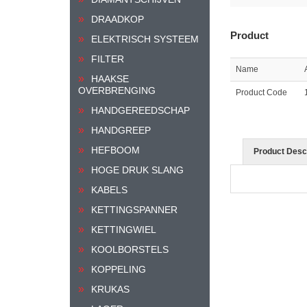
DRAADKOP
Product
ELEKTRISCH SYSTEEM
FILTER
Name
HAAKSE
OVERBRENGING
Product Code
HANDGEREEDSCHAP
HANDGREEP
HEFBOOM
Product Descr
HOGE DRUK SLANG
KABELS
KETTINGSPANNER
KETTINGWIEL
KOOLBORSTELS
KOPPELING
KRUKAS