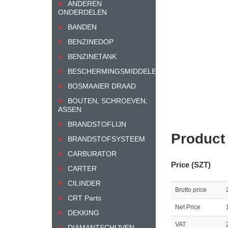
ANDEREN
ONDERDELEN
BANDEN
BENZINEDOP
BENZINETANK
BESCHERMINGSMIDDELEN
BOSMAAIER DRAAD
BOUTEN, SCHROEVEN,
ASSEN
BRANDSTOFLIJN
Product
BRANDSTOFSYSTEEM
CARBURATOR
Price (SZT)
CARTER
CILINDER
Brutto price
CRT Parts
Net Price
DEKKING
VAT
DIAMANTSCHIJVEN