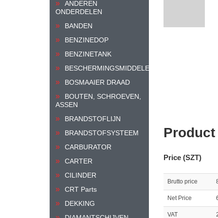
ANDEREN
ONDERDELEN
BANDEN
BENZINEDOP
BENZINETANK
BESCHERMINGSMIDDELEN
BOSMAAIER DRAAD
BOUTEN, SCHROEVEN,
ASSEN
BRANDSTOFLIJN
Product
BRANDSTOFSYSTEEM
CARBURATOR
Price (SZT)
CARTER
CILINDER
Brutto price
CRT Parts
Net Price
DEKKING
VAT
DIAMANTSCHIJVEN