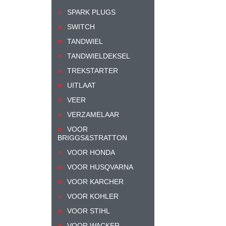
SPARK PLUGS
SWITCH
TANDWIEL
TANDWIELDEKSEL
TREKSTARTER
UITLAAT
VEER
VERZAMELAAR
VOOR
BRIGGS&STRATTON
VOOR HONDA
VOOR HUSQVARNA
VOOR KARCHER
VOOR KOHLER
VOOR STIHL
VOOR WACKER