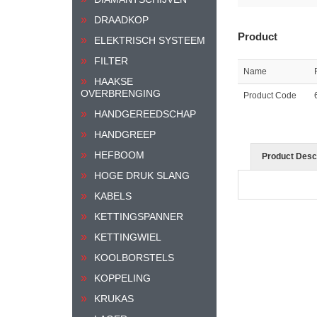
DRAADKOP
Product
ELEKTRISCH SYSTEEM
FILTER
Name
HAAKSE
OVERBRENGING
Product Code
HANDGEREEDSCHAP
HANDGREEP
HEFBOOM
Product Descr
HOGE DRUK SLANG
KABELS
KETTINGSPANNER
KETTINGWIEL
KOOLBORSTELS
KOPPELING
KRUKAS