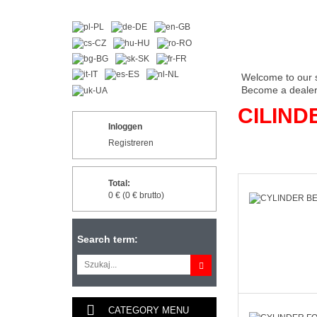
Welcome to our 
Become a dealer 
CILIND
Inloggen
Registreren
Total:
0 € (0 € brutto)
Search term:
CATEGORY MENU