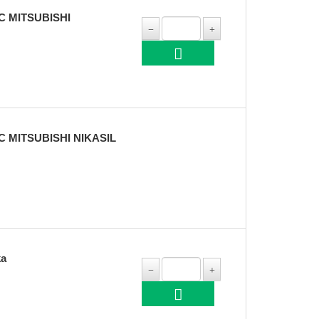
C MITSUBISHI
 MITSUBISHI NIKASIL
ka