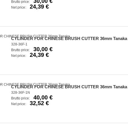
30,00 €
Brutto price:
24,39 €
Net price:
CYLINDER FOR CHINESE BRUSH CUTTER 36mm Tanaka
328-36F-1
30,00 €
Brutto price:
24,39 €
Net price:
CYLINDER FOR CHINESE BRUSH CUTTER 36mm Tanaka
328-36F-1N
40,00 €
Brutto price:
32,52 €
Net price: