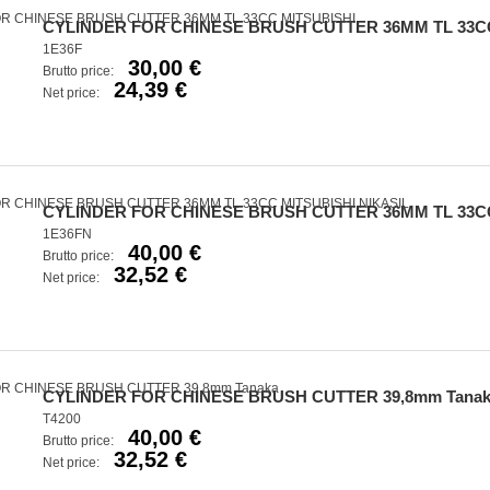
CYLINDER FOR CHINESE BRUSH CUTTER 36MM TL 33C
1E36F
30,00 €
Brutto price:
24,39 €
Net price:
CYLINDER FOR CHINESE BRUSH CUTTER 36MM TL 33CC
1E36FN
40,00 €
Brutto price:
32,52 €
Net price:
CYLINDER FOR CHINESE BRUSH CUTTER 39,8mm Tana
T4200
40,00 €
Brutto price:
32,52 €
Net price: