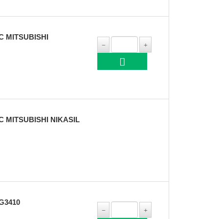
C MITSUBISHI
 MITSUBISHI NIKASIL
G3410