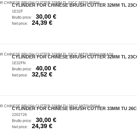
CYLINDER FOR CHINESE BRUSH CUTTER 32MM TL 23C
1E32F
30,00 €
Brutto price:
24,39 €
Net price:
CYLINDER FOR CHINESE BRUSH CUTTER 32MM TL 23CC
1E32FN
40,00 €
Brutto price:
32,52 €
Net price:
CYLINDER FOR CHINESE BRUSH CUTTER 33MM TU 26C
2202726
30,00 €
Brutto price:
24,39 €
Net price: