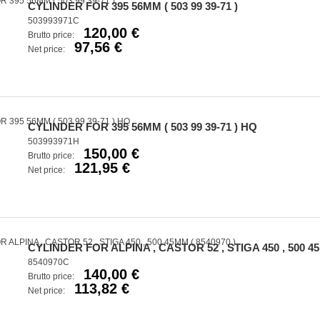
CYLINDER FOR 395 56MM ( 503 99 39-71 )
503993971C
120,00 €
Brutto price:
97,56 €
Net price:
CYLINDER FOR 395 56MM ( 503 99 39-71 ) HQ
503993971H
150,00 €
Brutto price:
121,95 €
Net price:
CYLINDER FOR ALPINA , CASTOR 52 , STIGA 450 , 500 45
8540970C
140,00 €
Brutto price:
113,82 €
Net price: