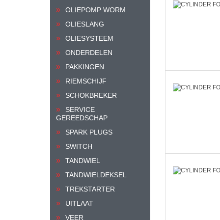
OLIEPOMP WORM
OLIESLANG
OLIESYSTEEM
ONDERDELEN
PAKKINGEN
RIEMSCHIJF
SCHOKBREKER
SERVICE
GEREEDSCHAP
SPARK PLUGS
SWITCH
TANDWIEL
TANDWIELDEKSEL
TREKSTARTER
UITLAAT
VEER