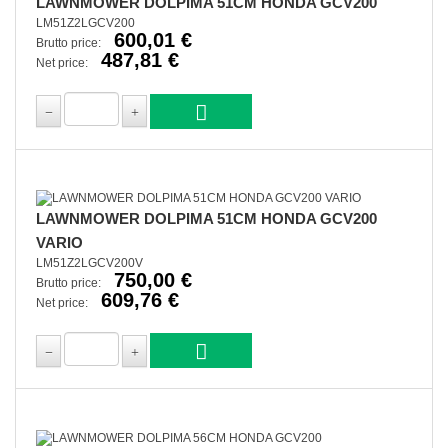
LAWNMOWER DOLPIMA 51CM HONDA GCV200
LM51Z2LGCV200
600,01 €
Brutto price:
487,81 €
Net price:
LAWNMOWER DOLPIMA 51CM HONDA GCV200
VARIO
LM51Z2LGCV200V
750,00 €
Brutto price:
609,76 €
Net price: