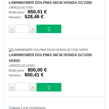
LAWNMOWER DOLPIMA 56CM HONDA GCV200
LM56Z2LGCV200
650,01 €
Brutto price:
528,46 €
Net price:
LAWNMOWER DOLPIMA 56CM HONDA GCV200
VARIO
LM56Z2LGCV200V
800,00 €
Brutto price:
650,41 €
Net price: