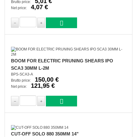
5,01 €
Brutto price:
4,07 €
Net price:
BOOM FOR ELECTRIC PRUNING SHEARS IPO
SCA3 30MM L-2M
BPS-SCA3-A
150,00 €
Brutto price:
121,95 €
Net price:
CUT-OFF SOLO 880 350MM 14"