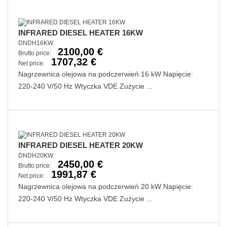
INFRARED DIESEL HEATER 16KW
DNDH16KW
2100,00 €
Brutto price:
1707,32 €
Net price:
Nagrzewnica olejowa na podczerwień 16 kW Napięcie:
220-240 V/50 Hz Wtyczka VDE Zużycie ...
INFRARED DIESEL HEATER 20KW
DNDH20KW
2450,00 €
Brutto price:
1991,87 €
Net price:
Nagrzewnica olejowa na podczerwień 20 kW Napięcie:
220-240 V/50 Hz Wtyczka VDE Zużycie ...