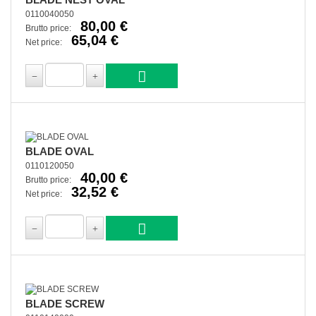
0110040050
80,00 €
Brutto price:
65,04 €
Net price:
BLADE OVAL
0110120050
40,00 €
Brutto price:
32,52 €
Net price:
BLADE SCREW