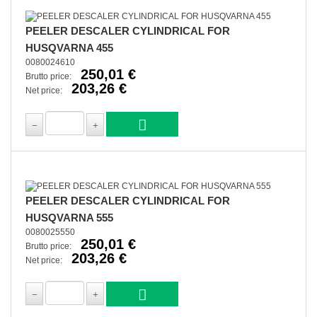
PEELER DESCALER CYLINDRICAL FOR
HUSQVARNA 455
0080024610
250,01 €
Brutto price:
203,26 €
Net price:
PEELER DESCALER CYLINDRICAL FOR
HUSQVARNA 555
0080025550
250,01 €
Brutto price:
203,26 €
Net price: