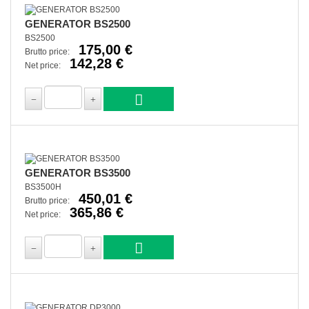
GENERATOR BS2500
BS2500
175,00 €
Brutto price:
142,28 €
Net price:
GENERATOR BS3500
BS3500H
450,01 €
Brutto price:
365,86 €
Net price: