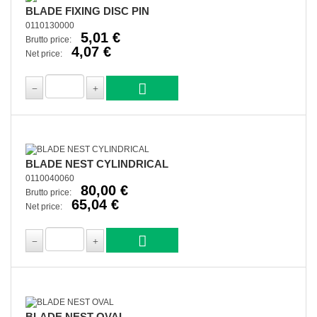
BLADE FIXING DISC PIN
0110130000
5,01 €
Brutto price:
4,07 €
Net price:
BLADE NEST CYLINDRICAL
0110040060
80,00 €
Brutto price:
65,04 €
Net price:
BLADE NEST OVAL