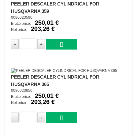
PEELER DESCALER CYLINDRICAL FOR
HUSQVARNA 359
0080023590
250,01 €
Brutto price:
203,26 €
Net price:
PEELER DESCALER CYLINDRICAL FOR
HUSQVARNA 365
0080023650
250,01 €
Brutto price:
203,26 €
Net price: