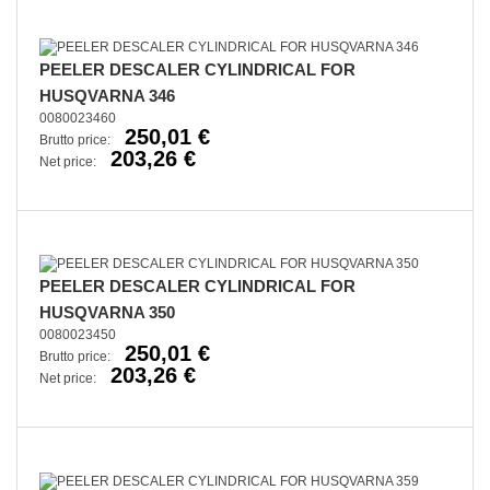
PEELER DESCALER CYLINDRICAL FOR
HUSQVARNA 346
0080023460
250,01 €
Brutto price:
203,26 €
Net price:
PEELER DESCALER CYLINDRICAL FOR
HUSQVARNA 350
0080023450
250,01 €
Brutto price:
203,26 €
Net price: