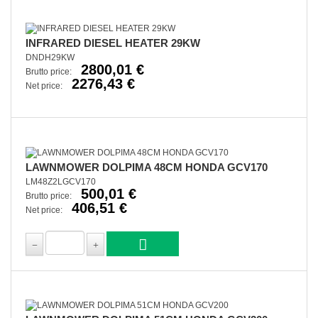
INFRARED DIESEL HEATER 29KW
DNDH29KW
2800,01 €
Brutto price:
2276,43 €
Net price:
LAWNMOWER DOLPIMA 48CM HONDA GCV170
LM48Z2LGCV170
500,01 €
Brutto price:
406,51 €
Net price: