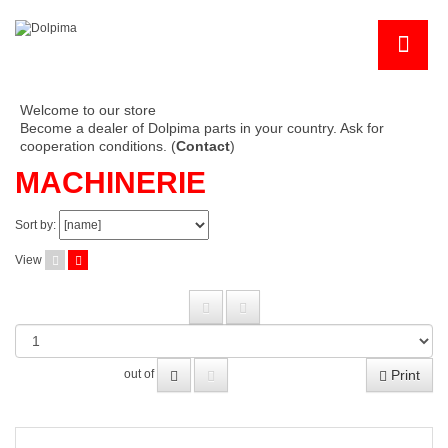
Welcome to our store
Become a dealer of Dolpima parts in your country. Ask for
cooperation conditions. (
Contact
)
MACHINERIE
Sort by:
View
Print
out of