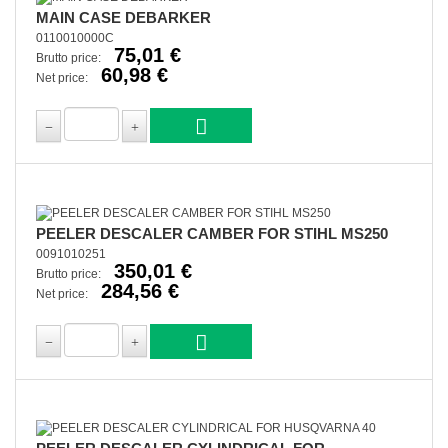
MAIN CASE DEBARKER
0110010000C
75,01 €
Brutto price:
60,98 €
Net price:
PEELER DESCALER CAMBER FOR STIHL MS250
0091010251
350,01 €
Brutto price:
284,56 €
Net price: