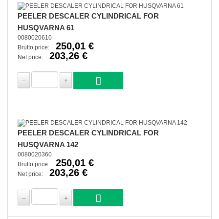
PEELER DESCALER CYLINDRICAL FOR
HUSQVARNA 61
0080020610
250,01 €
Brutto price:
203,26 €
Net price:
PEELER DESCALER CYLINDRICAL FOR
HUSQVARNA 142
0080020360
250,01 €
Brutto price:
203,26 €
Net price: