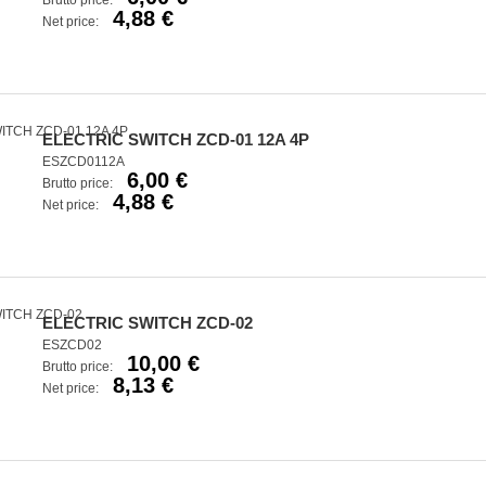
Brutto price:
4,88 €
Net price:
ELECTRIC SWITCH ZCD-01 12A 4P
ESZCD0112A
6,00 €
Brutto price:
4,88 €
Net price:
ELECTRIC SWITCH ZCD-02
ESZCD02
10,00 €
Brutto price:
8,13 €
Net price: