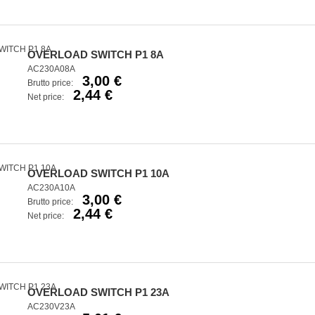
OVERLOAD SWITCH P1 8A
AC230A08A
3,00 €
Brutto price:
2,44 €
Net price:
OVERLOAD SWITCH P1 10A
AC230A10A
3,00 €
Brutto price:
2,44 €
Net price:
OVERLOAD SWITCH P1 23A
AC230V23A