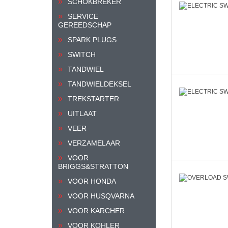
SCHOKBREKER
SERVICE
GEREEDSCHAP
SPARK PLUGS
SWITCH
TANDWIEL
TANDWIELDEKSEL
TREKSTARTER
UITLAAT
VEER
VERZAMELAAR
VOOR
BRIGGS&STRATTON
VOOR HONDA
VOOR HUSQVARNA
VOOR KARCHER
VOOR KOHLER