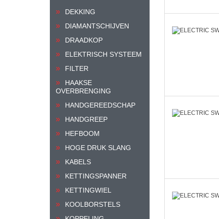
DEKKING
DIAMANTSCHIJVEN
DRAADKOP
ELEKTRISCH SYSTEEM
FILTER
HAAKSE
OVERBRENGING
HANDGEREEDSCHAP
HANDGREEP
HEFBOOM
HOGE DRUK SLANG
KABELS
KETTINGSPANNER
KETTINGWIEL
KOOLBORSTELS
KOPPELING