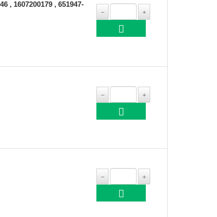
, 1607200179 , 651947-