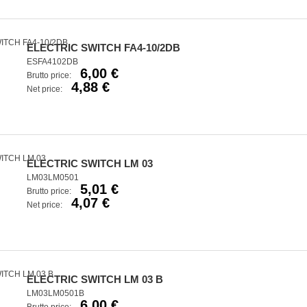
ELECTRIC SWITCH FA4-10/2DB
ESFA4102DB
6,00 €
Brutto price:
4,88 €
Net price:
ELECTRIC SWITCH LM 03
LM03LM0501
5,01 €
Brutto price:
4,07 €
Net price:
ELECTRIC SWITCH LM 03 B
LM03LM0501B
6,00 €