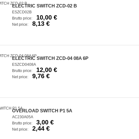
ELECTRIC SWITCH ZCD-02 B
ESZCD02B
10,00 €
Brutto price:
8,13 €
Net price:
ELECTRIC SWITCH ZCD-04 08A 6P
ESZCD0408A
12,00 €
Brutto price:
9,76 €
Net price:
OVERLOAD SWITCH P1 5A
AC230A05A
3,00 €
Brutto price:
2,44 €
Net price: