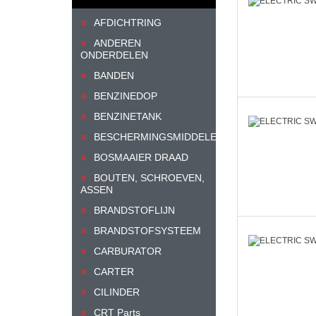
AFDICHTRING
ANDEREN
ONDERDELEN
BANDEN
BENZINEDOP
BENZINETANK
BESCHERMINGSMIDDELEN
BOSMAAIER DRAAD
BOUTEN, SCHROEVEN,
ASSEN
BRANDSTOFLIJN
BRANDSTOFSYSTEEM
CARBURATOR
CARTER
CILINDER
CRT Parts