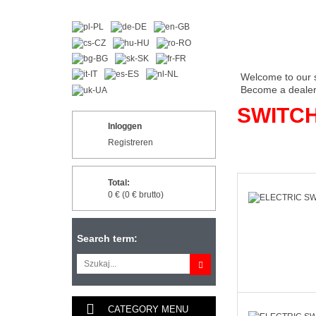
Welcome to our 
Become a dealer 
SWITC
Inloggen
Registreren
Total:
0 € (0 € brutto)
Search term:
CATEGORY MENU