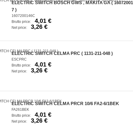
ELECTRIC SWITCH BOSCH GWS , MAKITA GA ( 1607200146 
7 )
1607200146C
4,01 €
Brutto price:
3,26 €
Net price:
ELECTRIC SWITCH CELMA PRC ( 1131-211-048 )
ESCPRC
4,01 €
Brutto price:
3,26 €
Net price:
ELECTRIC SWITCH CELMA PRCR 10/6 FA2-6/1BEK
FA261BEK
4,01 €
Brutto price:
3,26 €
Net price: