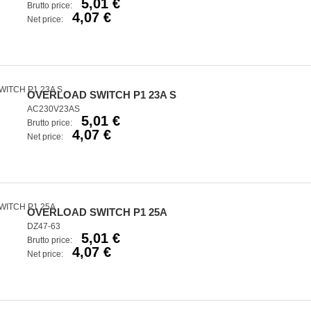
5,01 €
Brutto price:
4,07 €
Net price:
OVERLOAD SWITCH P1 23A S
AC230V23AS
5,01 €
Brutto price:
4,07 €
Net price:
OVERLOAD SWITCH P1 25A
DZ47-63
5,01 €
Brutto price:
4,07 €
Net price: