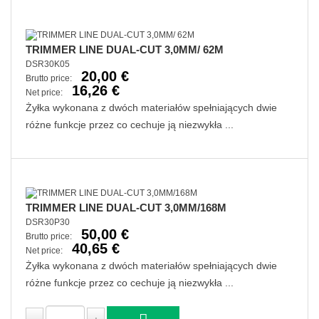
TRIMMER LINE DUAL-CUT 3,0MM/ 62M
DSR30K05
20,00 €
Brutto price:
16,26 €
Net price:
Żyłka wykonana z dwóch materiałów spełniających dwie
różne funkcje przez co cechuje ją niezwykła ...
TRIMMER LINE DUAL-CUT 3,0MM/168M
DSR30P30
50,00 €
Brutto price:
40,65 €
Net price:
Żyłka wykonana z dwóch materiałów spełniających dwie
różne funkcje przez co cechuje ją niezwykła ...