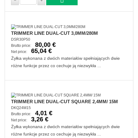
TRIMMER LINE DUAL-CUT 3,0MM/280M
DSR30P50
80,00 €
Brutto price:
65,04 €
Net price:
Żyłka wykonana z dwóch materiałów spełniających dwie
różne funkcje przez co cechuje ją niezwykła ...
TRIMMER LINE DUAL-CUT SQUARE 2,4MM/ 15M
DKQ24M15
4,01 €
Brutto price:
3,26 €
Net price:
Żyłka wykonana z dwóch materiałów spełniających dwie
różne funkcje przez co cechuje ją niezwykła ...