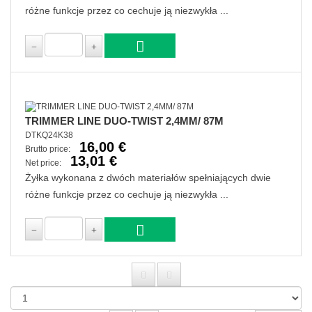
różne funkcje przez co cechuje ją niezwykła ...
TRIMMER LINE DUO-TWIST 2,4MM/ 87M
DTKQ24K38
16,00 €
Brutto price:
13,01 €
Net price:
Żyłka wykonana z dwóch materiałów spełniających dwie
różne funkcje przez co cechuje ją niezwykła ...