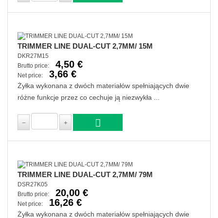
TRIMMER LINE DUAL-CUT 2,7MM/ 15M
DKR27M15
4,50 €
Brutto price:
3,66 €
Net price:
Żyłka wykonana z dwóch materiałów spełniających dwie
różne funkcje przez co cechuje ją niezwykła ...
TRIMMER LINE DUAL-CUT 2,7MM/ 79M
DSR27K05
20,00 €
Brutto price:
16,26 €
Net price:
Żyłka wykonana z dwóch materiałów spełniających dwie