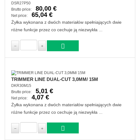
DSR27P50
80,00 €
Brutto price:
65,04 €
Net price:
Żyłka wykonana z dwóch materiałów spełniających dwie
różne funkcje przez co cechuje ją niezwykła ...
TRIMMER LINE DUAL-CUT 3,0MM/ 15M
DKR30M15
5,01 €
Brutto price:
4,07 €
Net price:
Żyłka wykonana z dwóch materiałów spełniających dwie
różne funkcje przez co cechuje ją niezwykła ...