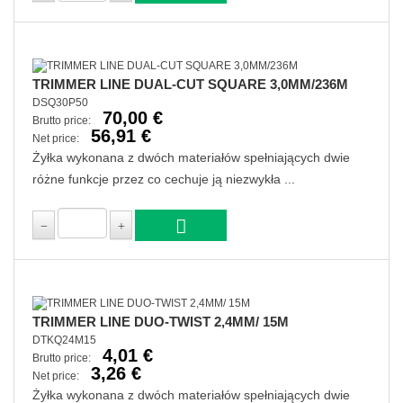
TRIMMER LINE DUAL-CUT SQUARE 3,0MM/236M
DSQ30P50
70,00 €
Brutto price:
56,91 €
Net price:
Żyłka wykonana z dwóch materiałów spełniających dwie
różne funkcje przez co cechuje ją niezwykła ...
TRIMMER LINE DUO-TWIST 2,4MM/ 15M
DTKQ24M15
4,01 €
Brutto price:
3,26 €
Net price:
Żyłka wykonana z dwóch materiałów spełniających dwie