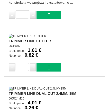
konstrukcja wewnętrza i ukształtowanie ...
TRIMMER LINE CUTTER
UCINAK
1,01 €
Brutto price:
0,82 €
Net price:
TRIMMER LINE DUAL-CUT 2,4MM/ 15M
DKR24M15
4,01 €
Brutto price:
3,26 €
Net price: