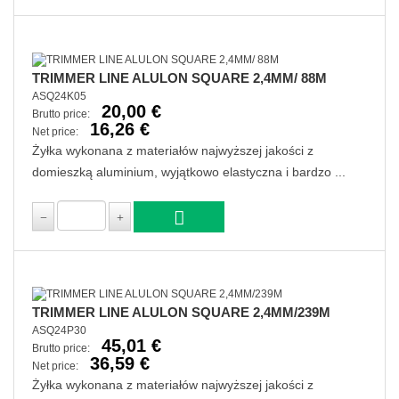
TRIMMER LINE ALULON SQUARE 2,4MM/ 88M
ASQ24K05
20,00 €
Brutto price:
16,26 €
Net price:
Żyłka wykonana z materiałów najwyższej jakości z
domieszką aluminium, wyjątkowo elastyczna i bardzo ...
TRIMMER LINE ALULON SQUARE 2,4MM/239M
ASQ24P30
45,01 €
Brutto price:
36,59 €
Net price:
Żyłka wykonana z materiałów najwyższej jakości z