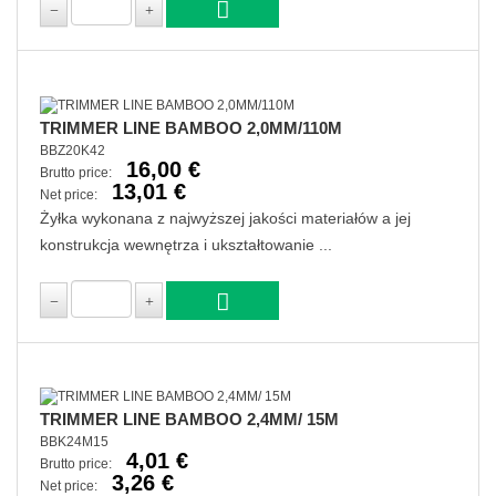
TRIMMER LINE BAMBOO 2,0MM/110M
BBZ20K42
16,00 €
Brutto price:
13,01 €
Net price:
Żyłka wykonana z najwyższej jakości materiałów a jej
konstrukcja wewnętrza i ukształtowanie ...
TRIMMER LINE BAMBOO 2,4MM/ 15M
BBK24M15
4,01 €
Brutto price:
3,26 €
Net price: