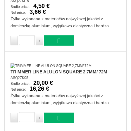
AKQ27M15
4,50 €
Brutto price:
3,66 €
Net price:
Żyłka wykonana z materiałów najwyższej jakości z
domieszką aluminium, wyjątkowo elastyczna i bardzo ...
TRIMMER LINE ALULON SQUARE 2,7MM/ 72M
ASQ27K05
20,00 €
Brutto price:
16,26 €
Net price:
Żyłka wykonana z materiałów najwyższej jakości z
domieszką aluminium, wyjątkowo elastyczna i bardzo ...