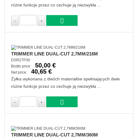
różne funkcje przez co cechuje ją niezwykła ...
TRIMMER LINE DUAL-CUT 2,7MM/216M
DSR27P30
50,00 €
Brutto price:
40,65 €
Net price:
Żyłka wykonana z dwóch materiałów spełniających dwie
różne funkcje przez co cechuje ją niezwykła ...
TRIMMER LINE DUAL-CUT 2,7MM/360M