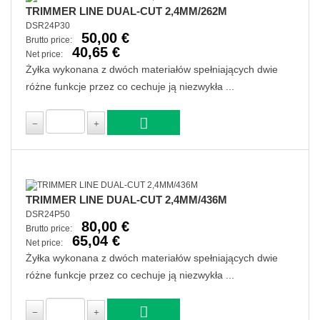
TRIMMER LINE DUAL-CUT 2,4MM/262M
DSR24P30
50,00 €
Brutto price:
40,65 €
Net price:
Żyłka wykonana z dwóch materiałów spełniających dwie
różne funkcje przez co cechuje ją niezwykła ...
TRIMMER LINE DUAL-CUT 2,4MM/436M
DSR24P50
80,00 €
Brutto price:
65,04 €
Net price:
Żyłka wykonana z dwóch materiałów spełniających dwie
różne funkcje przez co cechuje ją niezwykła ...