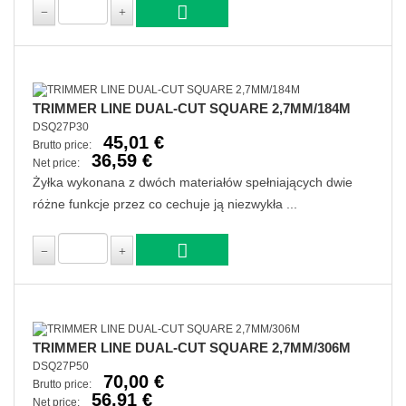
TRIMMER LINE DUAL-CUT SQUARE 2,7MM/184M
DSQ27P30
45,01 €
Brutto price:
36,59 €
Net price:
Żyłka wykonana z dwóch materiałów spełniających dwie
różne funkcje przez co cechuje ją niezwykła ...
TRIMMER LINE DUAL-CUT SQUARE 2,7MM/306M
DSQ27P50
70,00 €
Brutto price:
56,91 €
Net price: