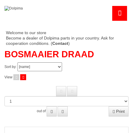
Welcome to our store
Become a dealer of Dolpima parts in your country. Ask for
cooperation conditions. (
Contact
)
BOSMAAIER DRAAD
Sort by:
View
Print
out of