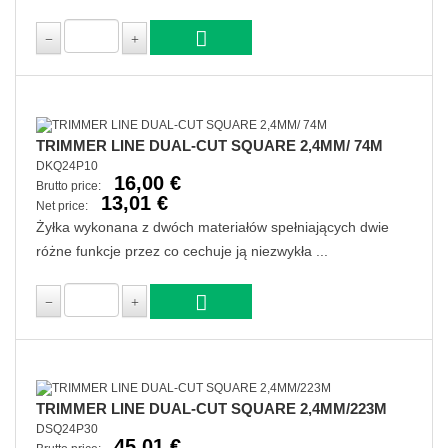
TRIMMER LINE DUAL-CUT SQUARE 2,4MM/ 74M
DKQ24P10
16,00 €
Brutto price:
13,01 €
Net price:
Żyłka wykonana z dwóch materiałów spełniających dwie
różne funkcje przez co cechuje ją niezwykła ...
TRIMMER LINE DUAL-CUT SQUARE 2,4MM/223M
DSQ24P30
45,01 €