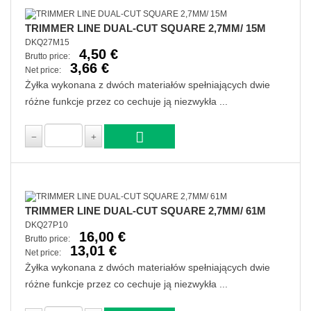
TRIMMER LINE DUAL-CUT SQUARE 2,7MM/ 15M
DKQ27M15
4,50 €
Brutto price:
3,66 €
Net price:
Żyłka wykonana z dwóch materiałów spełniających dwie
różne funkcje przez co cechuje ją niezwykła ...
TRIMMER LINE DUAL-CUT SQUARE 2,7MM/ 61M
DKQ27P10
16,00 €
Brutto price:
13,01 €
Net price:
Żyłka wykonana z dwóch materiałów spełniających dwie
różne funkcje przez co cechuje ją niezwykła ...