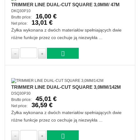
TRIMMER LINE DUAL-CUT SQUARE 3,0MM/ 47M
DKQ30P10
16,00 €
Brutto price:
13,01 €
Net price:
Żyłka wykonana z dwóch materiałów spełniających dwie
różne funkcje przez co cechuje ją niezwykła ...
TRIMMER LINE DUAL-CUT SQUARE 3,0MM/142M
DSQ30P30
45,01 €
Brutto price:
36,59 €
Net price:
Żyłka wykonana z dwóch materiałów spełniających dwie
różne funkcje przez co cechuje ją niezwykła ...