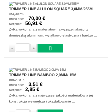
TRIMMER LINE ALULON SQUARE 3,0MM/255M
ASQ30P50
70,00 €
Brutto price:
56,91 €
Net price:
Żyłka wykonana z materiałów najwyższej jakości z
domieszką aluminium, wyjątkowo elastyczna i bardzo ...
TRIMMER LINE BAMBOO 2,0MM/ 15M
BBK20M15
3,51 €
Brutto price:
2,85 €
Net price:
Żyłka wykonana z najwyższej jakości materiałów a jej
konstrukcja wewnętrza i ukształtowanie ...