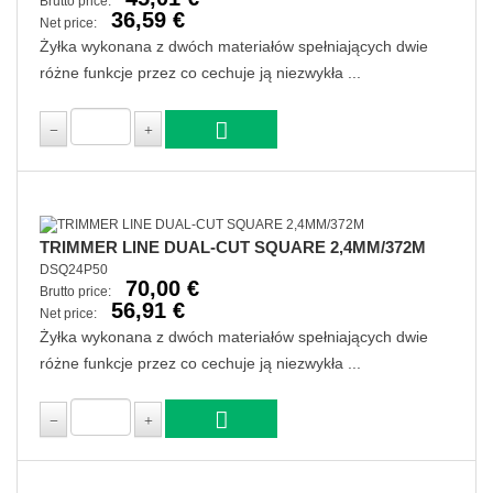
Brutto price:
36,59 €
Net price:
Żyłka wykonana z dwóch materiałów spełniających dwie
różne funkcje przez co cechuje ją niezwykła ...
TRIMMER LINE DUAL-CUT SQUARE 2,4MM/372M
DSQ24P50
70,00 €
Brutto price:
56,91 €
Net price:
Żyłka wykonana z dwóch materiałów spełniających dwie
różne funkcje przez co cechuje ją niezwykła ...