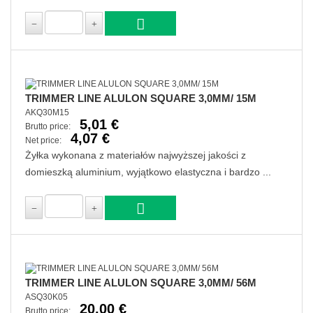
TRIMMER LINE ALULON SQUARE 3,0MM/ 15M
AKQ30M15
5,01 €
Brutto price:
4,07 €
Net price:
Żyłka wykonana z materiałów najwyższej jakości z
domieszką aluminium, wyjątkowo elastyczna i bardzo ...
TRIMMER LINE ALULON SQUARE 3,0MM/ 56M
ASQ30K05
20,00 €
Brutto price: