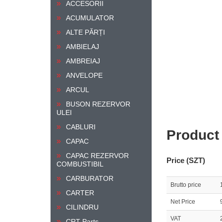
ACCESORII
ACUMULATOR
ALTE PĂRȚI
AMBIELAJ
AMBREIAJ
ANVELOPE
ARCUL
BUSON REZERVOR
ULEI
CABLURI
Product
CAPAC
CAPAC REZERVOR
Price (SZT)
COMBUSTIBIL
CARBURATOR
Brutto price
CARTER
Net Price
CILINDRU
VAT
CRT Parts