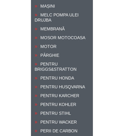
MAȘINI
MELC POMPA ULEI
DRUJBA
MEMBRANĂ
MOSOR MOTOCOASA
MOTOR
PÂRGHIE
PENTRU
BRIGGS&STRATTON
PENTRU HONDA
PENTRU HUSQVARNA
PENTRU KARCHER
PENTRU KOHLER
PENTRU STIHL
PENTRU WACKER
PERII DE CARBON