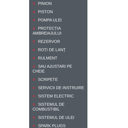
PINION
PISTON
POMPA ULEI
PROTECȚIA
AMBREIAJULUI
REZERVOR
ROȚI DE LANȚ
RULMENT
SAU AJUSTARI PE
CHEIE
SCRIPETE
SERVICII DE INSTRUIRE
SISTEM ELECTRIC
SISTEMUL DE
COMBUSTIBIL
SISTEMUL DE ULEI
SPARK PLUGS