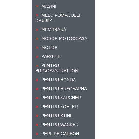
MAȘINI
MELC POMPA ULEI
DRUJBA
MEMBRANĂ
MOSOR MOTOCOASA
MOTOR
PÂRGHIE
PENTRU
BRIGGS&STRATTON
PENTRU HONDA
PENTRU HUSQVARNA
PENTRU KARCHER
PENTRU KOHLER
PENTRU STIHL
PENTRU WACKER
PERII DE CARBON