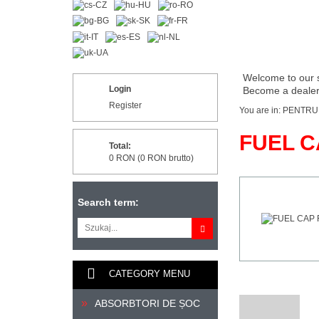
Welcome to our 
Login
Become a dealer 
Register
You are in:
PENTRU
FUEL CA
Total:
0 RON (0 RON brutto)
Search term:
CATEGORY MENU
ABSORBTORI DE ȘOC