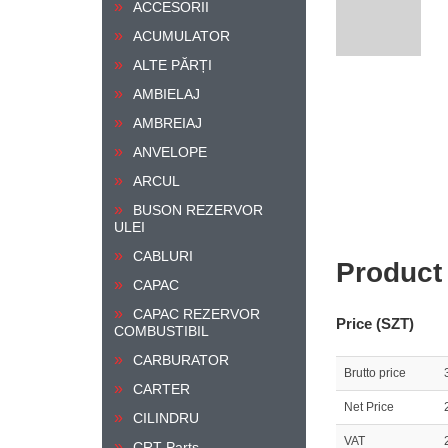
ACCESORII
ACUMULATOR
ALTE PĂRȚI
AMBIELAJ
AMBREIAJ
ANVELOPE
ARCUL
BUSON REZERVOR
ULEI
CABLURI
Product
CAPAC
CAPAC REZERVOR
Price (SZT)
COMBUSTIBIL
CARBURATOR
Brutto price
CARTER
Net Price
CILINDRU
VAT
CRT Parts