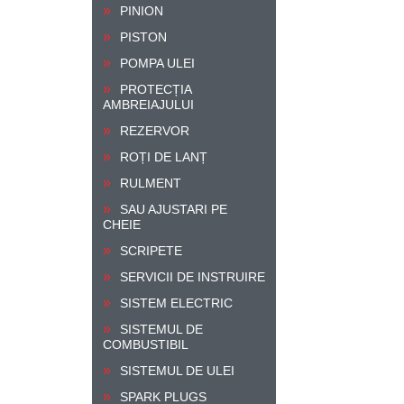
PINION
PISTON
POMPA ULEI
PROTECȚIA
AMBREIAJULUI
REZERVOR
ROȚI DE LANȚ
RULMENT
SAU AJUSTARI PE
CHEIE
SCRIPETE
SERVICII DE INSTRUIRE
SISTEM ELECTRIC
SISTEMUL DE
COMBUSTIBIL
SISTEMUL DE ULEI
SPARK PLUGS