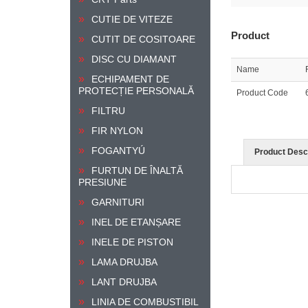
CUTIE DE VITEZE
Product
CUTIT DE COSITOARE
DISC CU DIAMANT
Name
ECHIPAMENT DE
PROTECȚIE PERSONALĂ
Product Code
FILTRU
FIR NYLON
FOGANTYÚ
Product Descr
FURTUN DE ÎNALTĂ
PRESIUNE
GARNITURI
INEL DE ETANȘARE
INELE DE PISTON
LAMA DRUJBA
LANT DRUJBA
LINIA DE COMBUSTIBIL